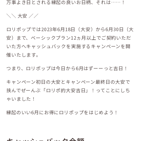
万事よき日とされる縁起の良いお日柄、それは……！
＼＼ 大安 ／／
ロリポップでは2023年6月18日（大安）から6月30日（大
安）まで、ベーシックプラン12ヵ月以上でご契約いただ
いた方へキャッシュバックを実施するキャンペーンを開
催いたします。
つまり、ロリポップは今日から6月はずーーっと吉日！
キャンペーン初日の大安とキャンペーン最終日の大安で
挟んでぜーんぶ「ロリポ的大安吉日」！ってことにしち
ゃいました！
縁起のいい6月にお得にロリポップをはじめよう！