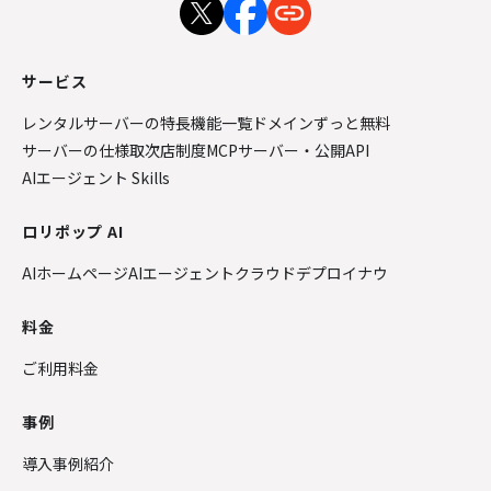
サービス
レンタルサーバーの特長
機能一覧
ドメインずっと無料
サーバーの仕様
取次店制度
MCPサーバー・公開API
AIエージェント Skills
ロリポップ AI
AIホームページ
AIエージェントクラウド
デプロイナウ
料金
ご利用料金
事例
導入事例紹介