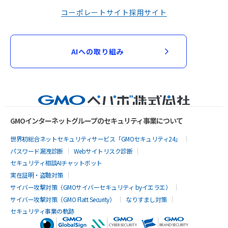
コーポレートサイト
採用サイト
AIへの取り組み
GMOインターネットグループのセキュリティ事業について
世界初総合ネットセキュリティサービス「GMOセキュリティ24」
パスワード漏洩診断
Webサイトリスク診断
セキュリティ相談AIチャットボット
実在証明・盗聴対策
サイバー攻撃対策（GMOサイバーセキュリティ byイエラエ）
サイバー攻撃対策（GMO Flatt Security）
なりすまし対策
セキュリティ事業の軌跡