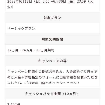
2023年6月18日（日）0:00〜6月30日（金）23:59（大
安!）
対象プラン
ベーシックプラン
対象契約期間
12ヵ月・24ヵ月・36ヵ月契約
キャンペーン内容
キャンペーン期間中の新規お申込み、入金締め切り日まで
のご入金＋弊社指定のフォームに口座情報を記載いただき
ましたら、ご指定の口座へキャッシュバック！
キャッシュバック金額（12ヵ月）
2,400円