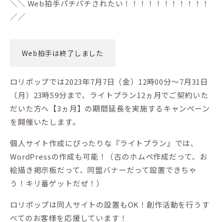
＼＼ Web拍手パチパチされたい！！！！！！！！！！！
／／
Web拍手は終了しました
ロリポップでは2023年7月7日（金）12時00分〜7月31日
（月）23時59分まで、ライトプラン12ヵ月でご契約いた
だいた方へ【3ヵ月】の期間延長を実施するキャンペーン
を開催いたします。
個人サイト作成にぴったりな『ライトプラン』では、
WordPressの作成も可能！（古のホムペ作成だって、お
絵描き掲示板だって、同盟バナーだって設置できちゃ
う！キリ番ゲットだぜ！）
ロリポップは同人サイトの設置もOK！創作活動を行うす
べてのお客様を応援しています！