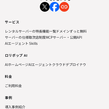
サービス
レンタルサーバーの特長
機能一覧
ドメインずっと無料
サーバーの仕様
取次店制度
MCPサーバー・公開API
AIエージェント Skills
ロリポップ AI
AIホームページ
AIエージェントクラウド
デプロイナウ
料金
ご利用料金
事例
導入事例紹介