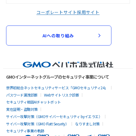
コーポレートサイト
採用サイト
AIへの取り組み
GMOインターネットグループのセキュリティ事業について
世界初総合ネットセキュリティサービス「GMOセキュリティ24」
パスワード漏洩診断
Webサイトリスク診断
セキュリティ相談AIチャットボット
実在証明・盗聴対策
サイバー攻撃対策（GMOサイバーセキュリティ byイエラエ）
サイバー攻撃対策（GMO Flatt Security）
なりすまし対策
セキュリティ事業の軌跡