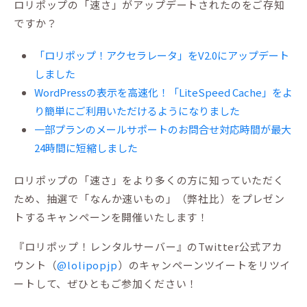
ロリポップの「速さ」がアップデートされたのをご存知
ですか？
「ロリポップ！アクセラレータ」をV2.0にアップデート
しました
WordPressの表示を高速化！「LiteSpeed Cache」をよ
り簡単にご利用いただけるようになりました
一部プランのメールサポートのお問合せ対応時間が最大
24時間に短縮しました
ロリポップの「速さ」をより多くの方に知っていただく
ため、抽選で「なんか速いもの」（弊社比）をプレゼン
トするキャンペーンを開催いたします！
『ロリポップ！レンタルサーバー』のTwitter公式アカ
ウント（
@lolipopjp
）のキャンペーンツイートをリツイ
ートして、ぜひともご参加ください！