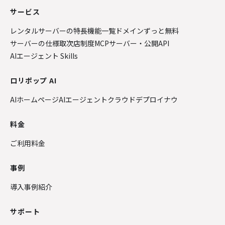
サービス
レンタルサーバーの特長
機能一覧
ドメインずっと無料
サーバーの仕様
取次店制度
MCPサーバー・公開API
AIエージェント Skills
ロリポップ AI
AIホームページ
AIエージェントクラウド
デプロイナウ
料金
ご利用料金
事例
導入事例紹介
サポート