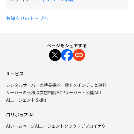
お知らせのトップへ
ページをシェアする
サービス
レンタルサーバーの特長
機能一覧
ドメインずっと無料
サーバーの仕様
取次店制度
MCPサーバー・公開API
AIエージェント Skills
ロリポップ AI
AIホームページ
AIエージェントクラウド
デプロイナウ