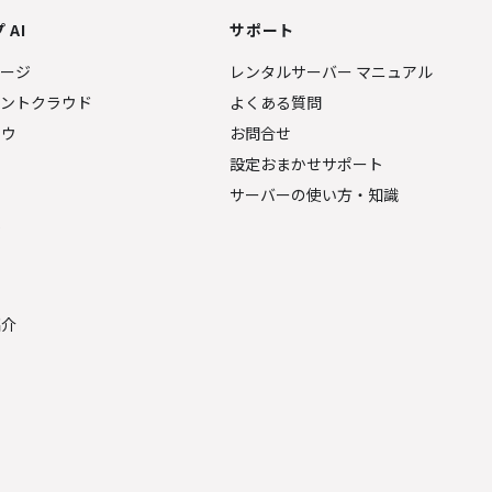
 AI
サポート
ページ
レンタルサーバー マニュアル
ェントクラウド
よくある質問
ナウ
お問合せ
設定おまかせサポート
サーバーの使い方・知識
金
紹介