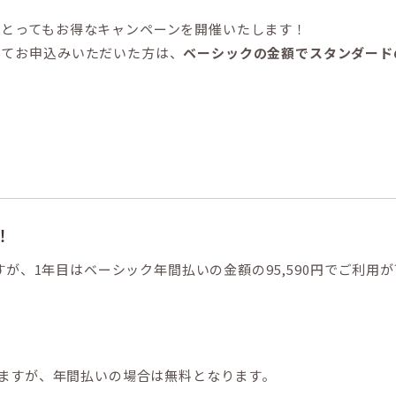
、とってもお得なキャンペーンを開催いたします！
にてお申込みいただいた方は、
ベーシックの金額でスタンダード
る
！
ですが、1年目はベーシック年間払いの金額の95,590円でご利用
りますが、年間払いの場合は無料となります。