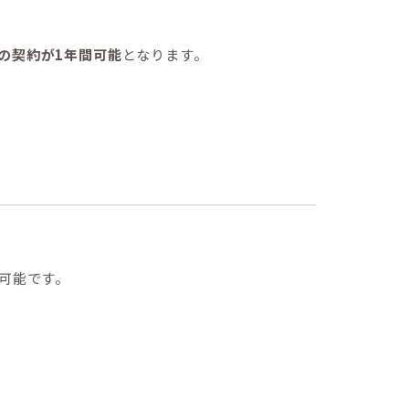
の契約が1年間可能
となります。
が可能です。