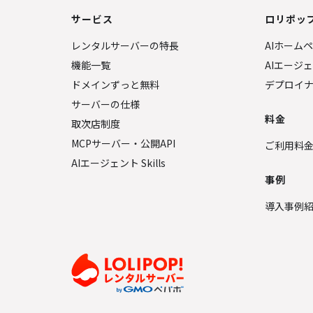
サービス
ロリポップ
レンタルサーバーの特長
AIホーム
機能一覧
AIエージ
ドメインずっと無料
デプロイ
サーバーの仕様
料金
取次店制度
MCPサーバー・公開API
ご利用料
AIエージェント Skills
事例
導入事例