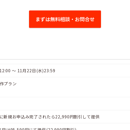
まずは無料相談・お問合せ
2:00 〜 11月22日(水)23:59
作プラン
に新規お申込み完了されたら22,990円割引して提供
年目は95,590円にて提供(22,990円割引)