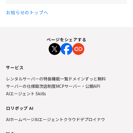
お知らせのトップへ
ページをシェアする
サービス
レンタルサーバーの特長
機能一覧
ドメインずっと無料
サーバーの仕様
取次店制度
MCPサーバー・公開API
AIエージェント Skills
ロリポップ AI
AIホームページ
AIエージェントクラウド
デプロイナウ