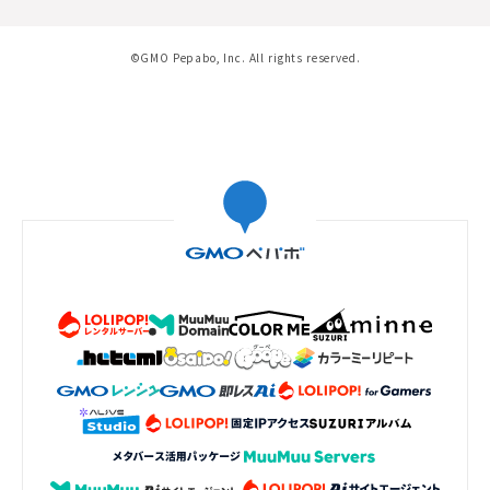
©GMO Pepabo, Inc. All rights reserved.