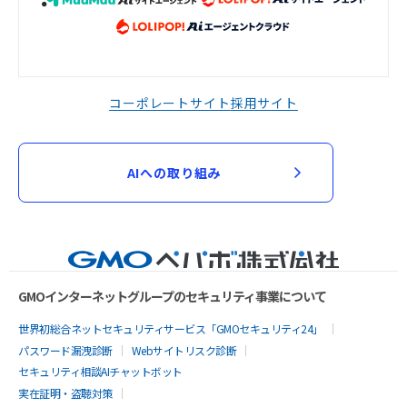
コーポレートサイト
採用サイト
AIへの取り組み
GMOインターネットグループのセキュリティ事業について
世界初総合ネットセキュリティサービス「GMOセキュリティ24」
パスワード漏洩診断
Webサイトリスク診断
セキュリティ相談AIチャットボット
実在証明・盗聴対策