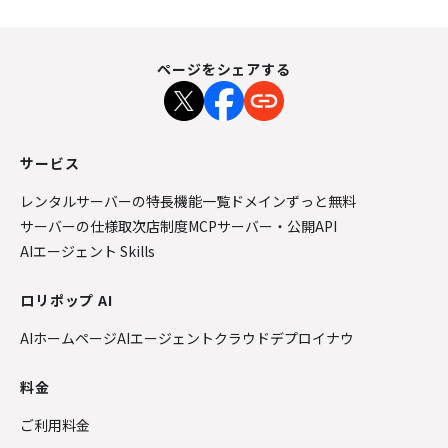
ページをシェアする
サービス
レンタルサーバーの特長
機能一覧
ドメインずっと無料
サーバーの仕様
取次店制度
MCPサーバー・公開API
AIエージェント Skills
ロリポップ AI
AIホームページ
AIエージェントクラウド
デプロイナウ
料金
ご利用料金