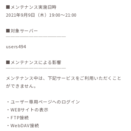
■メンテナンス実施日時
2021年9月9日（木）19:00〜21:00
■対象サーバー
￣￣￣￣￣￣￣￣￣￣￣￣￣
users494
■メンテナンスによる影響
￣￣￣￣￣￣￣￣￣￣￣￣￣
メンテナンス中は、下記サービスをご利用いただくこと
ができません。
・ユーザー専用ページへのログイン
・WEBサイトの表示
・FTP接続
・WebDAV接続