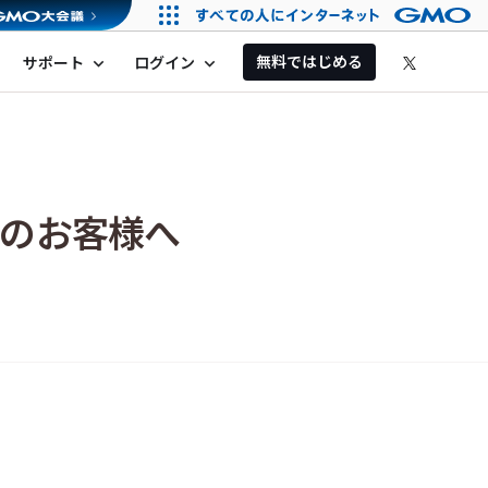
無料ではじめる
サポート
ログイン
expand_more
expand_more
用のお客様へ