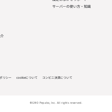
サーバーの使い方・知識
金
紹介
ポリシー
cookieについて
コンビニ決済について
©GMO Pepabo, Inc. All rights reserved.