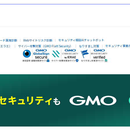
セキュリティ相談AIチャットボット
ード漏洩診断
Webサイトリスク診断
セキュリティ事業
イエラエ）
サイバー攻撃対策（GMO Flatt Security）
なりすまし対策