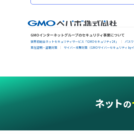
GMOインターネットグループのセキュリティ事業について
世界初総合ネットセキュリティサービス「GMOセキュリティ24」
パスワ
実在証明・盗聴対策
サイバー攻撃対策（GMOサイバーセキュリティ by