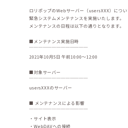
ロリポップのWebサーバー（usersXXX）につ
緊急システムメンテナンスを実施いたします。
メンテナンスの日程は以下の通りとなります。
■メンテナンス実施日時
￣￣￣￣￣￣￣￣￣￣￣￣￣
2021年10月5日 午前10:00〜12:00
■対象サーバー
￣￣￣￣￣￣￣￣￣￣￣￣￣
usersXXXのサーバー
■ メンテナンスによる影響
￣￣￣￣￣￣￣￣￣￣￣￣￣
・サイト表示
・WebDAVへの接続