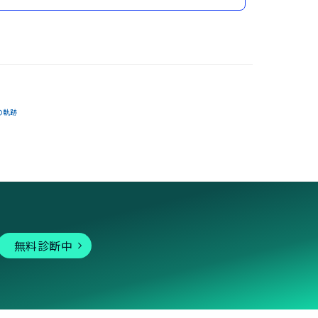
の軌跡
無料診断中