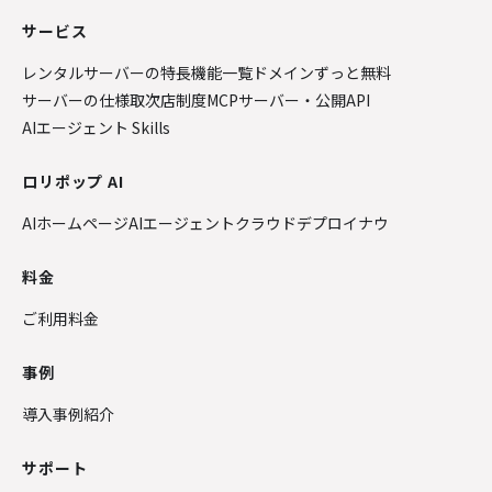
サービス
レンタルサーバーの特長
機能一覧
ドメインずっと無料
サーバーの仕様
取次店制度
MCPサーバー・公開API
AIエージェント Skills
ロリポップ AI
AIホームページ
AIエージェントクラウド
デプロイナウ
料金
ご利用料金
事例
導入事例紹介
サポート