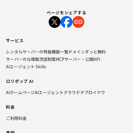
ページをシェアする
サービス
レンタルサーバーの特長
機能一覧
ドメインずっと無料
サーバーの仕様
取次店制度
MCPサーバー・公開API
AIエージェント Skills
ロリポップ AI
AIホームページ
AIエージェントクラウド
デプロイナウ
料金
ご利用料金
事例