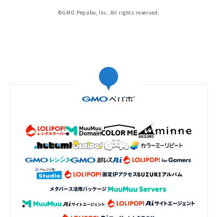
©GMO Pepabo, Inc. All rights reserved.