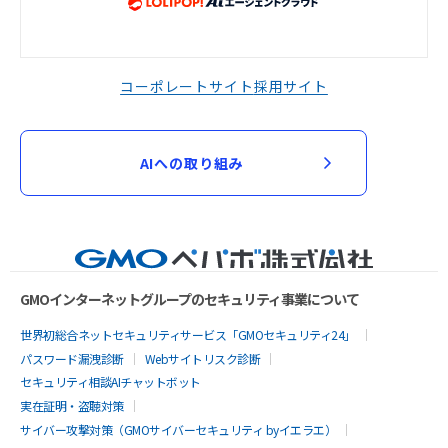
コーポレートサイト
採用サイト
AIへの取り組み
GMOインターネットグループのセキュリティ事業について
世界初総合ネットセキュリティサービス「GMOセキュリティ24」
パスワード漏洩診断
Webサイトリスク診断
セキュリティ相談AIチャットボット
実在証明・盗聴対策
サイバー攻撃対策（GMOサイバーセキュリティ byイエラエ）