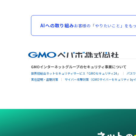
AIへの取り組み
お客様の「やりたいこと」をもっ
GMOインターネットグループのセキュリティ事業について
世界初総合ネットセキュリティサービス「GMOセキュリティ24」
パスワ
実在証明・盗聴対策
サイバー攻撃対策（GMOサイバーセキュリティ by