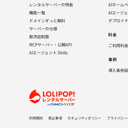
レンタルサーバーの特長
AIホーム
機能一覧
AIエージ
ドメインずっと無料
デプロイ
サーバーの仕様
料金
取次店制度
MCPサーバー・公開API
ご利用料
AIエージェント Skills
事例
導入事例
利用規約
禁止事項
セキュリティポリシー
プライバシー