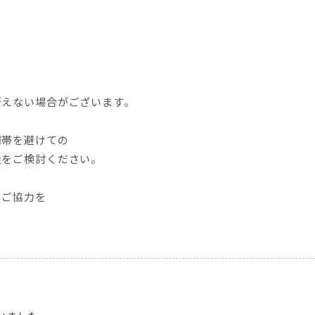
行えない場合がございます。
間帯を避けての
金をご検討ください。
とご協力を