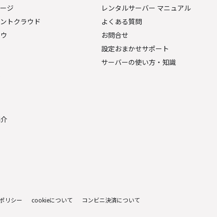
ページ
レンタルサーバー マニュアル
ェントクラウド
よくある質問
ナウ
お問合せ
設定おまかせサポート
サーバーの使い方・知識
金
紹介
ポリシー
cookieについて
コンビニ決済について