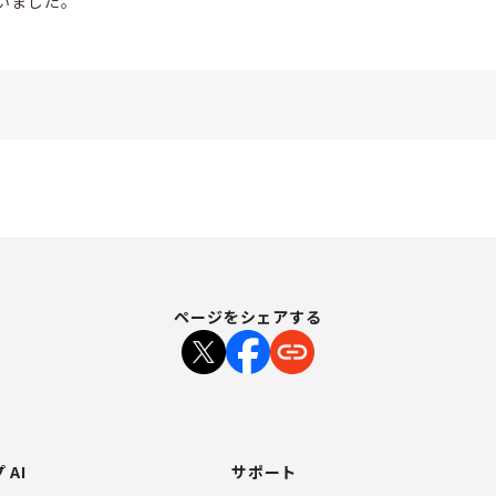
いました。
ページをシェアする
 AI
サポート