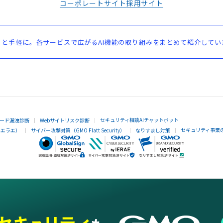
コーポレートサイト
採用サイト
と手軽に。各サービスで広がるAI機能の取り組みをまとめて紹介してい
セキュリティ相談AIチャットボット
ード漏洩診断
Webサイトリスク診断
セキュリティ事業
イエラエ）
サイバー攻撃対策（GMO Flatt Security）
なりすまし対策