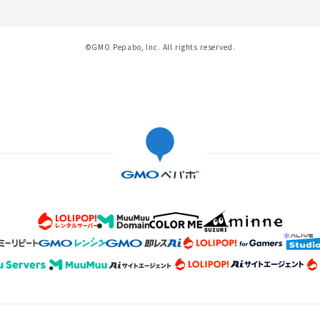
©GMO Pepabo, Inc. All rights reserved.