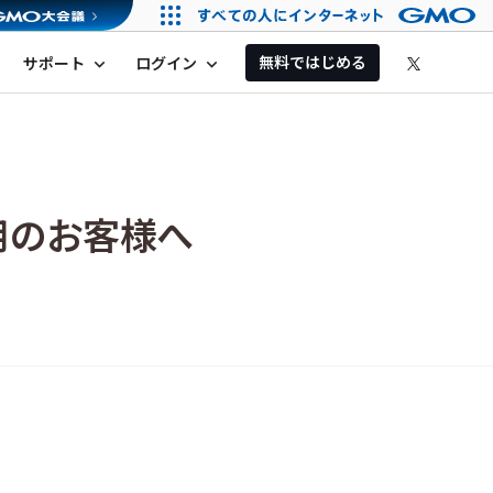
無料ではじめる
サポート
ログイン
expand_more
expand_more
用のお客様へ