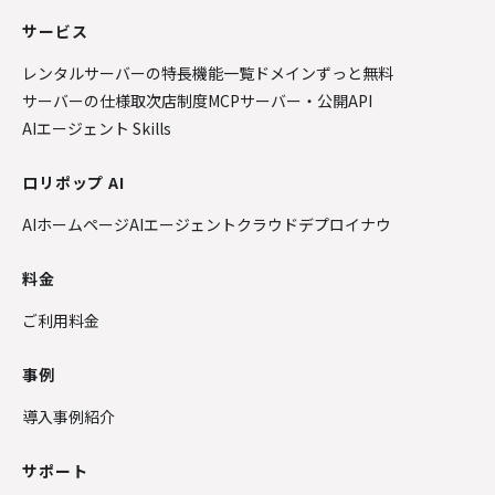
サービス
レンタルサーバーの特長
機能一覧
ドメインずっと無料
サーバーの仕様
取次店制度
MCPサーバー・公開API
AIエージェント Skills
ロリポップ AI
AIホームページ
AIエージェントクラウド
デプロイナウ
料金
ご利用料金
事例
導入事例紹介
サポート