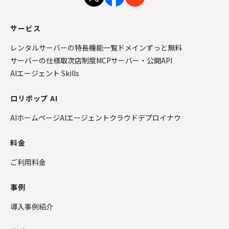
サービス
レンタルサーバーの特長
機能一覧
ドメインずっと無料
サーバーの仕様
取次店制度
MCPサーバー・公開API
AIエージェント Skills
ロリポップ AI
AIホームページ
AIエージェントクラウド
デプロイナウ
料金
ご利用料金
事例
導入事例紹介