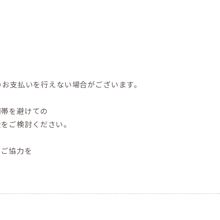
でのお支払いを行えない場合がございます。
間帯を避けての
金をご検討ください。
とご協力を