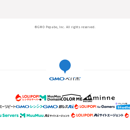
©GMO Pepabo, Inc. All rights reserved.