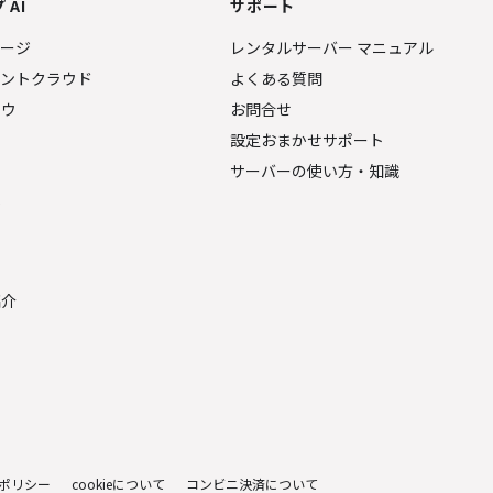
 AI
サポート
ページ
レンタルサーバー マニュアル
ェントクラウド
よくある質問
ナウ
お問合せ
設定おまかせサポート
サーバーの使い方・知識
金
紹介
ポリシー
cookieについて
コンビニ決済について