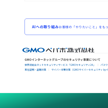
AIへの取り組み
お客様の「やりたいこと」をもっ
GMOインターネットグループのセキュリティ事業について
世界初総合ネットセキュリティサービス「GMOセキュリティ24」
パスワ
実在証明・盗聴対策
サイバー攻撃対策（GMOサイバーセキュリティ by