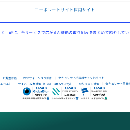
コーポレートサイト
採用サイト
と手軽に。各サービスで広がるAI機能の取り組みをまとめて紹介してい
セキュリティ相談AIチャットボット
ード漏洩診断
Webサイトリスク診断
セキュリティ事業
イエラエ）
サイバー攻撃対策（GMO Flatt Security）
なりすまし対策