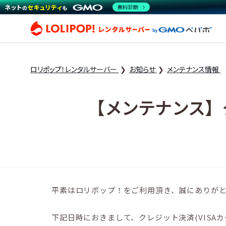
無料診断
ロリ
ロリポップ！レンタルサーバー
お知らせ
メンテナンス情報
【メンテナンス】ク
平素はロリポップ！をご利用頂き、誠にありが
下記日時におきまして、クレジット決済(VISA