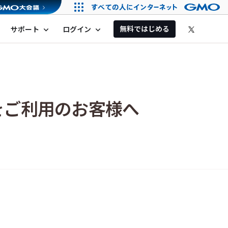
無料ではじめる
サポート
ログイン
expand_more
expand_more
)をご利用のお客様へ