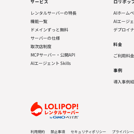
サービス
ロリポップ
レンタルサーバーの特長
AIホーム
機能一覧
AIエージ
ドメインずっと無料
デプロイ
サーバーの仕様
料金
取次店制度
MCPサーバー・公開API
ご利用料
AIエージェント Skills
事例
導入事例
利用規約
禁止事項
セキュリティポリシー
プライバシー