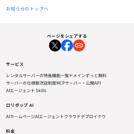
お知らせのトップへ
ページをシェアする
サービス
レンタルサーバーの特長
機能一覧
ドメインずっと無料
サーバーの仕様
取次店制度
MCPサーバー・公開API
AIエージェント Skills
ロリポップ AI
AIホームページ
AIエージェントクラウド
デプロイナウ
料金