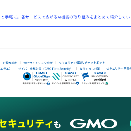
と手軽に。各サービスで広がるAI機能の取り組みをまとめて紹介してい
セキュリティ相談AIチャットボット
ード漏洩診断
Webサイトリスク診断
セキュリティ事業
イエラエ）
サイバー攻撃対策（GMO Flatt Security）
なりすまし対策