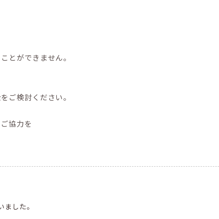
うことができません。
金をご検討ください。
とご協力を
いました。