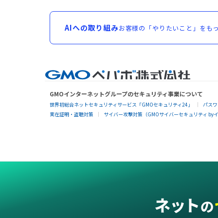
AIへの取り組み
お客様の「やりたいこと」をもっ
GMOインターネットグループのセキュリティ事業について
世界初総合ネットセキュリティサービス「GMOセキュリティ24」
パスワ
実在証明・盗聴対策
サイバー攻撃対策（GMOサイバーセキュリティ by