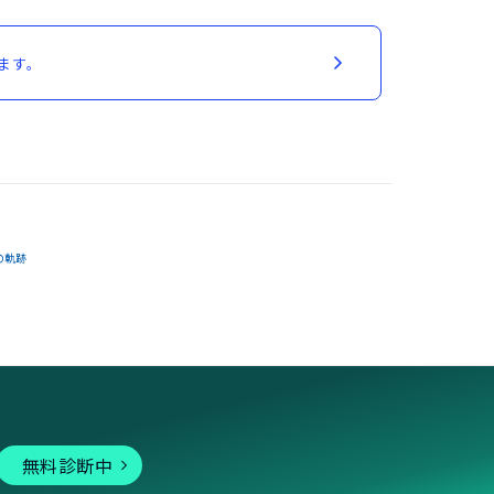
ます。
の軌跡
無料診断中