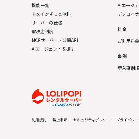
機能一覧
AIエージ
ドメインずっと無料
デプロイ
サーバーの仕様
料金
取次店制度
MCPサーバー・公開API
ご利用料
AIエージェント Skills
事例
導入事例
利用規約
禁止事項
セキュリティポリシー
プライバシー