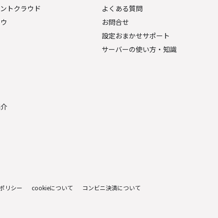
ェントクラウド
よくある質問
ナウ
お問合せ
設定おまかせサポート
サーバーの使い方・知識
金
紹介
ポリシー
cookieについて
コンビニ決済について