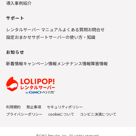
導入事例紹介
サポート
レンタルサーバー マニュアル
よくある質問
お問合せ
設定おまかせサポート
サーバーの使い方・知識
お知らせ
新着情報
キャンペーン情報
メンテナンス情報
障害情報
利用規約
禁止事項
セキュリティポリシー
プライバシーポリシー
cookieについて
コンビニ決済について
©GMO Pepabo, Inc. All rights reserved.