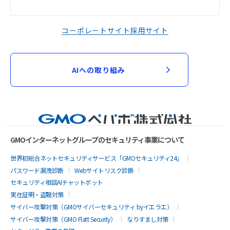
コーポレートサイト
採用サイト
AIへの取り組み
GMOインターネットグループのセキュリティ事業について
世界初総合ネットセキュリティサービス「GMOセキュリティ24」
パスワード漏洩診断
Webサイトリスク診断
セキュリティ相談AIチャットボット
実在証明・盗聴対策
サイバー攻撃対策（GMOサイバーセキュリティ byイエラエ）
サイバー攻撃対策（GMO Flatt Security）
なりすまし対策