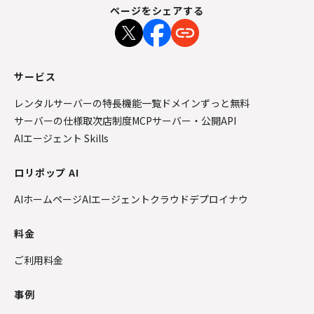
ページをシェアする
サービス
レンタルサーバーの特長
機能一覧
ドメインずっと無料
サーバーの仕様
取次店制度
MCPサーバー・公開API
AIエージェント Skills
ロリポップ AI
AIホームページ
AIエージェントクラウド
デプロイナウ
料金
ご利用料金
事例