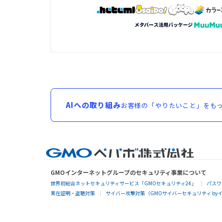
AIへの取り組み
お客様の「やりたいこと」をもっ
GMOインターネットグループのセキュリティ事業について
世界初総合ネットセキュリティサービス「GMOセキュリティ24」
パスワ
実在証明・盗聴対策
サイバー攻撃対策（GMOサイバーセキュリティ by