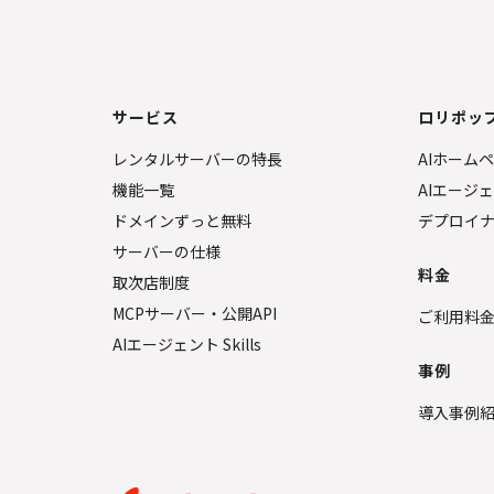
サービス
ロリポップ
レンタルサーバーの特長
AIホーム
機能一覧
AIエージ
ドメインずっと無料
デプロイ
サーバーの仕様
料金
取次店制度
MCPサーバー・公開API
ご利用料
AIエージェント Skills
事例
導入事例