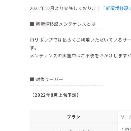
2021年10月より実施しております「
新環境移設
■ 新環境移設メンテナンスとは
￣￣￣￣￣￣￣￣￣￣￣￣￣￣￣￣
ロリポップでは長らくご利用いただいているサ
す。
メンテナンスの実施中はご不便をおかけします
■ 対象サーバー
￣￣￣￣￣￣￣￣￣￣￣￣￣￣￣￣
【
2022年8月上旬予定
】
プラン
サー
・use