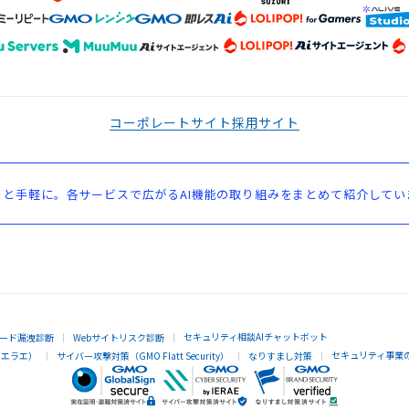
コーポレートサイト
採用サイト
と手軽に。各サービスで広がるAI機能の取り組みをまとめて紹介してい
セキュリティ相談AIチャットボット
ード漏洩診断
Webサイトリスク診断
セキュリティ事業
イエラエ）
サイバー攻撃対策（GMO Flatt Security）
なりすまし対策