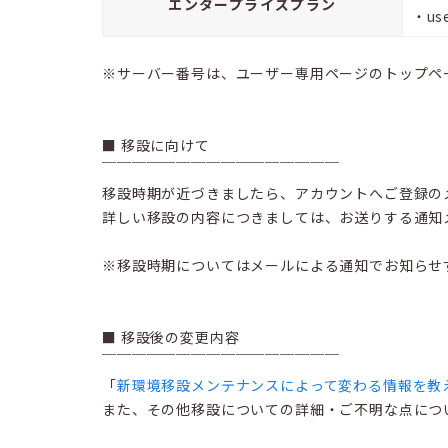
エンタープライズプラン
・use
※サーバー番号は、ユーザー専用ページのトップペ
■ 移設に向けて
￣￣￣￣￣￣￣￣￣￣￣￣￣￣￣￣
移設時期が近づきましたら、アカウントへご登録の
詳しい移設の内容につきましては、お送りする通知
※移設時期についてはメールによる通知でお知らせ
■ 移設後の変更内容
￣￣￣￣￣￣￣￣￣￣￣￣￣￣￣￣
「
新環境移設メンテナンスによって変わる情報を教
また、その他移設についての詳細・ご不明な点につ