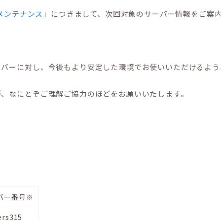
メンテナンス
」につきまして、次回対象のサーバー情報をご案
ーバーに対し、今後もより安定した環境でお使いいただけるよう
が、なにとぞご理解ご協力のほどをお願いいたします。
バー番号※
rs315