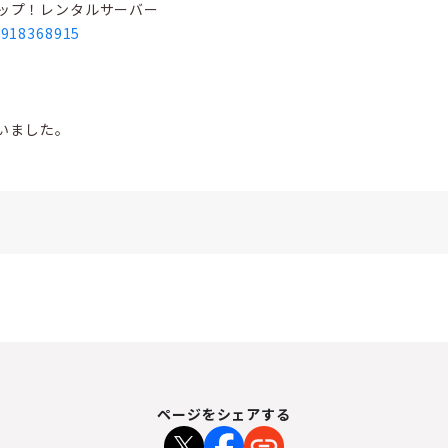
ポップ！レンタルサーバー
08918368915
いました。
ページをシェアする