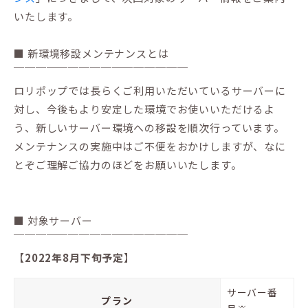
いたします。
■ 新環境移設メンテナンスとは
￣￣￣￣￣￣￣￣￣￣￣￣￣￣￣￣
ロリポップでは長らくご利用いただいているサーバーに
対し、今後もより安定した環境でお使いいただけるよ
う、新しいサーバー環境への移設を順次行っています。
メンテナンスの実施中はご不便をおかけしますが、なに
とぞご理解ご協力のほどをお願いいたします。
■ 対象サーバー
￣￣￣￣￣￣￣￣￣￣￣￣￣￣￣￣
【
2022年8月下旬予定
】
サーバー番
プラン