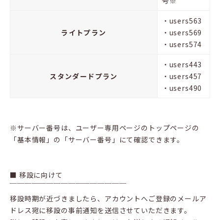
号※
・users563
ライトプラン
・users569
・users574
・users443
スタンダードプラン
・users457
・users490
※サーバー番号は、ユーザー専用ページのトップページの
「基本情報」の「サーバー番号」にて確認できます。
■ 移設に向けて
￣￣￣￣￣￣￣￣￣￣￣￣￣￣￣￣
移設時期が近づきましたら、アカウントへご登録のメールア
ドレス宛に移設の事前通知を送信させていただきます。