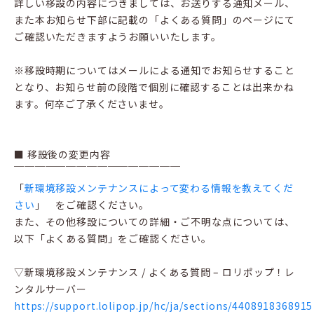
詳しい移設の内容につきましては、お送りする通知メール、
また本お知らせ下部に記載の「よくある質問」のページにて
ご確認いただきますようお願いいたします。
※移設時期についてはメールによる通知でお知らせすること
となり、お知らせ前の段階で個別に確認することは出来かね
ます。何卒ご了承くださいませ。
■ 移設後の変更内容
￣￣￣￣￣￣￣￣￣￣￣￣￣￣￣￣
「
新環境移設メンテナンスによって変わる情報を教えてくだ
さい
」 をご確認ください。
また、その他移設についての詳細・ご不明な点については、
以下「よくある質問」をご確認ください。
▽新環境移設メンテナンス / よくある質問 – ロリポップ！レ
ンタルサーバー
https://support.lolipop.jp/hc/ja/sections/4408918368915