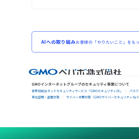
AIへの取り組み
お客様の「やりたいこと」をもっ
GMOインターネットグループのセキュリティ事業について
世界初総合ネットセキュリティサービス「GMOセキュリティ24」
パスワ
実在証明・盗聴対策
サイバー攻撃対策（GMOサイバーセキュリティ by