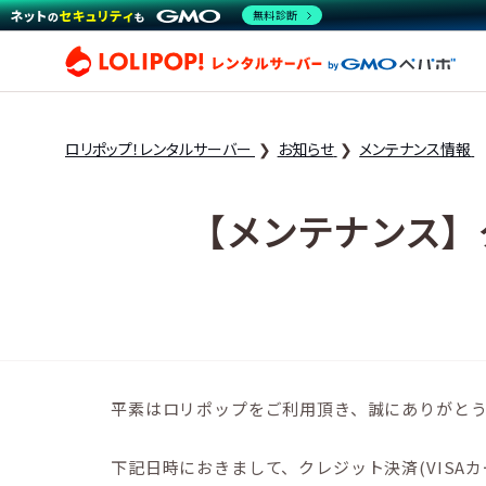
無料診断
ロリ
ロリポップ！レンタルサーバー
お知らせ
メンテナンス情報
【メンテナンス】ク
平素はロリポップをご利用頂き、誠にありがと
下記日時におきまして、クレジット決済(VISA