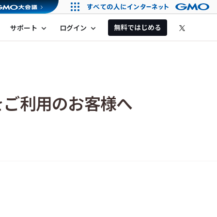
無料ではじめる
サポート
ログイン
expand_more
expand_more
)をご利用のお客様へ