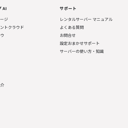
 AI
サポート
ページ
レンタルサーバー マニュアル
ェントクラウド
よくある質問
ナウ
お問合せ
設定おまかせサポート
サーバーの使い方・知識
金
紹介