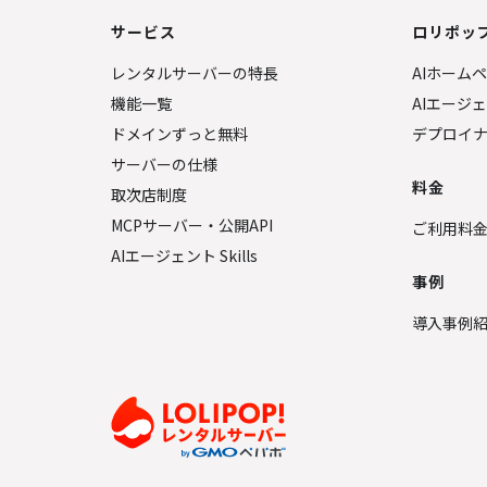
サービス
ロリポップ
レンタルサーバーの特長
AIホーム
機能一覧
AIエージ
ドメインずっと無料
デプロイ
サーバーの仕様
料金
取次店制度
MCPサーバー・公開API
ご利用料
AIエージェント Skills
事例
導入事例