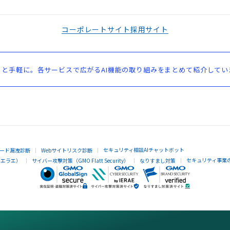
コーポレートサイト
採用サイト
と手軽に。各サービスで広がるAI機能の取り組みをまとめて紹介してい
セキュリティ相談AIチャットボット
ード漏洩診断
Webサイトリスク診断
セキュリティ事業
イエラエ）
サイバー攻撃対策（GMO Flatt Security）
なりすまし対策