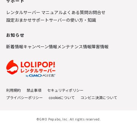
サポート
レンタルサーバー マニュアル
よくある質問
お問合せ
設定おまかせサポート
サーバーの使い方・知識
お知らせ
新着情報
キャンペーン情報
メンテナンス情報
障害情報
利用規約
禁止事項
セキュリティポリシー
プライバシーポリシー
cookieについて
コンビニ決済について
©GMO Pepabo, Inc. All rights reserved.