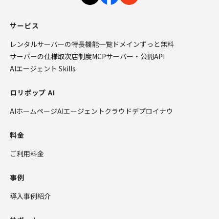
サービス
レンタルサーバーの特長
機能一覧
ドメインずっと無料
サーバーの仕様
取次店制度
MCPサーバー・公開API
AIエージェント Skills
ロリポップ AI
AIホームページ
AIエージェントクラウド
デプロイナウ
料金
ご利用料金
事例
導入事例紹介