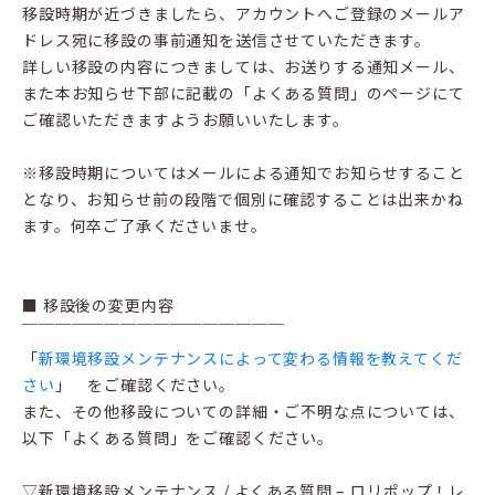
移設時期が近づきましたら、アカウントへご登録のメールア
ドレス宛に移設の事前通知を送信させていただきます。
詳しい移設の内容につきましては、お送りする通知メール、
また本お知らせ下部に記載の「よくある質問」のページにて
ご確認いただきますようお願いいたします。
※移設時期についてはメールによる通知でお知らせすること
となり、お知らせ前の段階で個別に確認することは出来かね
ます。何卒ご了承くださいませ。
■ 移設後の変更内容
￣￣￣￣￣￣￣￣￣￣￣￣￣￣￣￣
「
新環境移設メンテナンスによって変わる情報を教えてくだ
さい
」 をご確認ください。
また、その他移設についての詳細・ご不明な点については、
以下「よくある質問」をご確認ください。
▽新環境移設メンテナンス / よくある質問 – ロリポップ！レ