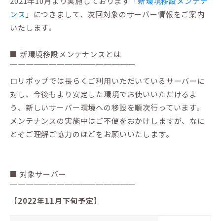
2021年10月より実施しております「
新環境移設メンテナ
ンス
」につきまして、次回対象のサーバー情報をご案内
いたします。
■ 新環境移設メンテナンスとは
￣￣￣￣￣￣￣￣￣￣￣￣￣￣￣￣
ロリポップでは長らくご利用いただいているサーバーに
対し、今後もより安定した環境でお使いいただけるよ
う、新しいサーバー環境への移設を順次行っています。
メンテナンスの実施中はご不便をおかけしますが、なに
とぞご理解ご協力のほどをお願いいたします。
■ 対象サーバー
￣￣￣￣￣￣￣￣￣￣￣￣￣￣￣￣
【
2022年11月下旬予定
】