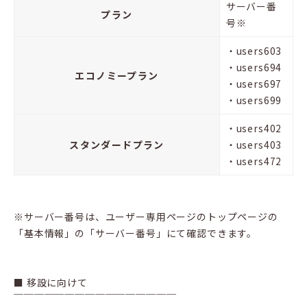
サーバー番
プラン
号※
・users603
・users694
エコノミープラン
・users697
・users699
・users402
スタンダードプラン
・users403
・users472
※サーバー番号は、ユーザー専用ページのトップページの
「基本情報」の「サーバー番号」にて確認できます。
■ 移設に向けて
￣￣￣￣￣￣￣￣￣￣￣￣￣￣￣￣