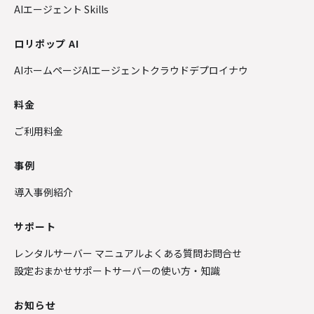
AIエージェント Skills
ロリポップ AI
AIホームページ
AIエージェントクラウド
デプロイナウ
料金
ご利用料金
事例
導入事例紹介
サポート
レンタルサーバー マニュアル
よくある質問
お問合せ
設定おまかせサポート
サーバーの使い方・知識
お知らせ