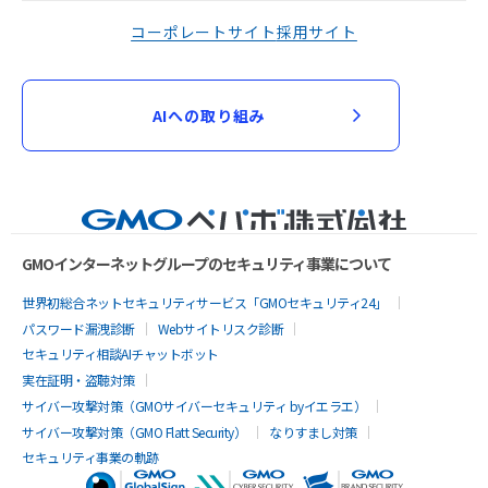
コーポレートサイト
採用サイト
AIへの取り組み
GMOインターネットグループのセキュリティ事業について
世界初総合ネットセキュリティサービス「GMOセキュリティ24」
パスワード漏洩診断
Webサイトリスク診断
セキュリティ相談AIチャットボット
実在証明・盗聴対策
サイバー攻撃対策（GMOサイバーセキュリティ byイエラエ）
サイバー攻撃対策（GMO Flatt Security）
なりすまし対策
セキュリティ事業の軌跡