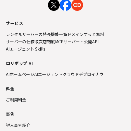
サービス
レンタルサーバーの特長
機能一覧
ドメインずっと無料
サーバーの仕様
取次店制度
MCPサーバー・公開API
AIエージェント Skills
ロリポップ AI
AIホームページ
AIエージェントクラウド
デプロイナウ
料金
ご利用料金
事例
導入事例紹介