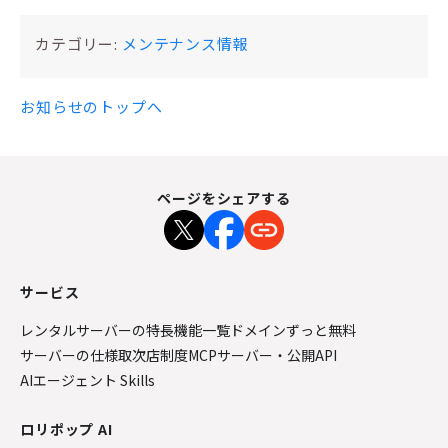
カテゴリー:
メンテナンス情報
お知らせのトップへ
ページをシェアする
サービス
レンタルサーバーの特長
機能一覧
ドメインずっと無料
サーバーの仕様
取次店制度
MCPサーバー・公開API
AIエージェント Skills
ロリポップ AI