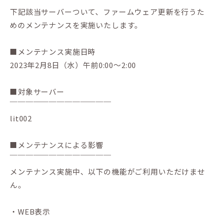
下記該当サーバーついて、ファームウェア更新を行うた
めのメンテナンスを実施いたします。
■メンテナンス実施日時
2023年2月8日（水）午前0:00～2:00
■対象サーバー
￣￣￣￣￣￣￣￣￣￣￣￣￣
lit002
■メンテナンスによる影響
￣￣￣￣￣￣￣￣￣￣￣￣￣
メンテナンス実施中、以下の機能がご利用いただけませ
ん。
・WEB表示