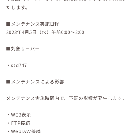
たします。
■メンテナンス実施日程
2023年4月5日（水）午前0:00～2:00
■対象サーバー
￣￣￣￣￣￣￣￣￣￣￣￣￣
・std747
■メンテナンスによる影響
￣￣￣￣￣￣￣￣￣￣￣￣￣
メンテナンス実施時間内で、下記の影響が発生します。
・WEB表示
・FTP接続
・WebDAV接続