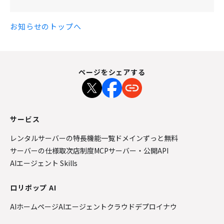
お知らせのトップへ
ページをシェアする
サービス
レンタルサーバーの特長
機能一覧
ドメインずっと無料
サーバーの仕様
取次店制度
MCPサーバー・公開API
AIエージェント Skills
ロリポップ AI
AIホームページ
AIエージェントクラウド
デプロイナウ