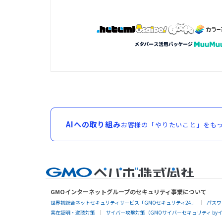
AIへの取り組み
お客様の「やりたいこと」をもっ
GMOインターネットグループのセキュリティ事業について
世界初総合ネットセキュリティサービス「GMOセキュリティ24」
パスワ
実在証明・盗聴対策
サイバー攻撃対策（GMOサイバーセキュリティ by