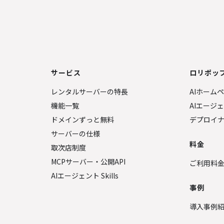
サービス
ロリポップ
レンタルサーバーの特長
AIホーム
機能一覧
AIエージ
ドメインずっと無料
デプロイ
サーバーの仕様
料金
取次店制度
MCPサーバー・公開API
ご利用料
AIエージェント Skills
事例
導入事例