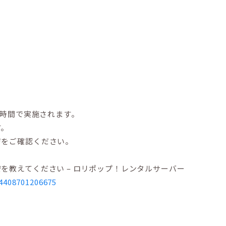
の時間で実施されます。
す。
ジをご確認ください。
教えてください – ロリポップ！レンタルサーバー
/4408701206675