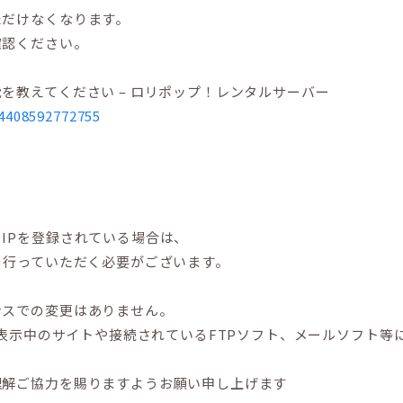
ただけなくなります。
確認ください。
教えてください – ロリポップ！レンタルサーバー
/4408592772755
IPを登録されている場合は、
を行っていただく必要がございます。
ンスでの変更はありません。
、表示中のサイトや接続されているFTPソフト、メールソフト
理解ご協力を賜りますようお願い申し上げます