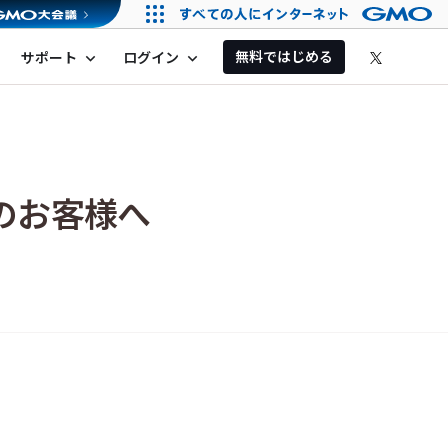
無料ではじめる
サポート
ログイン
expand_more
expand_more
用のお客様へ