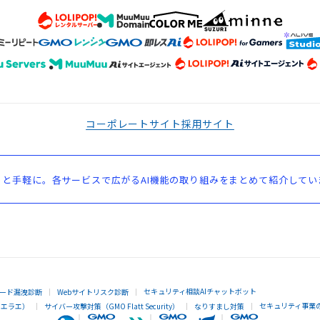
コーポレートサイト
採用サイト
と手軽に。各サービスで広がるAI機能の取り組みをまとめて紹介してい
セキュリティ相談AIチャットボット
ード漏洩診断
Webサイトリスク診断
セキュリティ事業
イエラエ）
サイバー攻撃対策（GMO Flatt Security）
なりすまし対策