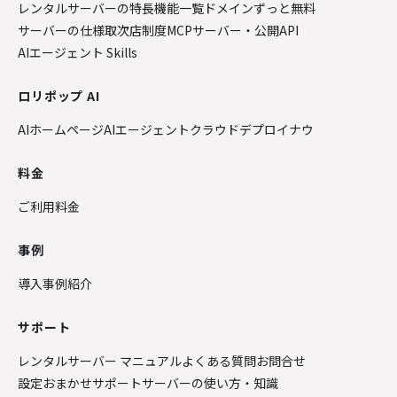
レンタルサーバーの特長
機能一覧
ドメインずっと無料
サーバーの仕様
取次店制度
MCPサーバー・公開API
AIエージェント Skills
ロリポップ AI
AIホームページ
AIエージェントクラウド
デプロイナウ
料金
ご利用料金
事例
導入事例紹介
サポート
レンタルサーバー マニュアル
よくある質問
お問合せ
設定おまかせサポート
サーバーの使い方・知識