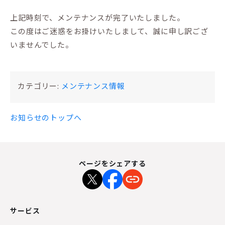
上記時刻で、メンテナンスが完了いたしました。
この度はご迷惑をお掛けいたしまして、誠に申し訳ござ
いませんでした。
カテゴリー:
メンテナンス情報
お知らせのトップへ
ページをシェアする
サービス