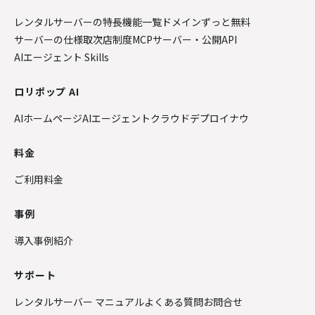
レンタルサーバーの特長
機能一覧
ドメインずっと無料
サーバーの仕様
取次店制度
MCPサーバー・公開API
AIエージェント Skills
ロリポップ AI
AIホームページ
AIエージェントクラウド
デプロイナウ
料金
ご利用料金
事例
導入事例紹介
サポート
レンタルサーバー マニュアル
よくある質問
お問合せ