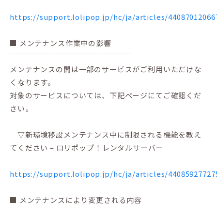
https://support.lolipop.jp/hc/ja/articles/44087012066
■ メンテナンス作業中の影響
￣￣￣￣￣￣￣￣￣￣￣￣￣￣￣￣
メンテナンスの間は一部のサービスがご利用いただけな
くなります。
対象のサービスについては、下記ページにてご確認くだ
さい。
▽新環境移設メンテナンス中に制限される機能を教え
てください – ロリポップ！レンタルサーバー
https://support.lolipop.jp/hc/ja/articles/44085927727
■ メンテナンスにより変更される内容
￣￣￣￣￣￣￣￣￣￣￣￣￣￣￣￣