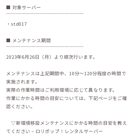
■ 対象サーバー
￣￣￣￣￣￣￣￣￣￣￣￣￣￣￣￣
・std017
■ メンテナンス期間
￣￣￣￣￣￣￣￣￣￣￣￣￣￣￣￣
2023年6月26日（月）より順次行います。
メンテナンスは上記期間中、10分～120分程度の時間で
実施されます。
実際の作業時間はご利用環境に応じて異なります。
作業にかかる時間の目安については、下記ページをご確
認ください。
▽新環境移設メンテナンスにかかる時間の目安を教え
てください – ロリポップ！レンタルサーバー