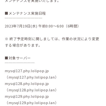
メンテナンスを実施いたします。
■メンテナンス実施日程
￣￣￣￣￣￣￣￣￣￣
2023年7月19日(水) 午前0:00〜6:00（6時間）
※ 終了予定時刻に関しましては、作業の状況により変更
する場合があります。
■対象サーバー
￣￣￣￣￣￣￣￣
mysql127.phy.lolipop.jp
（mysql127.phy.lolipop.lan）
mysql128.phy.lolipop.jp
（mysql128.phy.lolipop.lan）
mysql129.phy.lolipop.jp
（mysql129.phy.lolipop.lan）