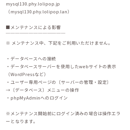
mysql130.phy.lolipop.jp
（mysql130.phy.lolipop.lan）
■メンテナンスによる影響
￣￣￣￣￣￣￣￣￣￣￣￣￣
※ メンテナンス中、下記をご利用いただけません。
・データベースへの接続
・データベースサーバーを使用したwebサイトの表示
（WordPressなど）
・ユーザー専用ページの〔サーバーの管理・設定〕
→〔データベース〕メニューの操作
・phpMyAdminへのログイン
※メンテナンス開始前にログイン済みの場合は操作エラ
ーとなります。