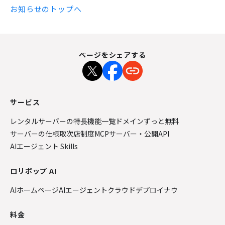
お知らせのトップへ
ページをシェアする
サービス
レンタルサーバーの特長
機能一覧
ドメインずっと無料
サーバーの仕様
取次店制度
MCPサーバー・公開API
AIエージェント Skills
ロリポップ AI
AIホームページ
AIエージェントクラウド
デプロイナウ
料金