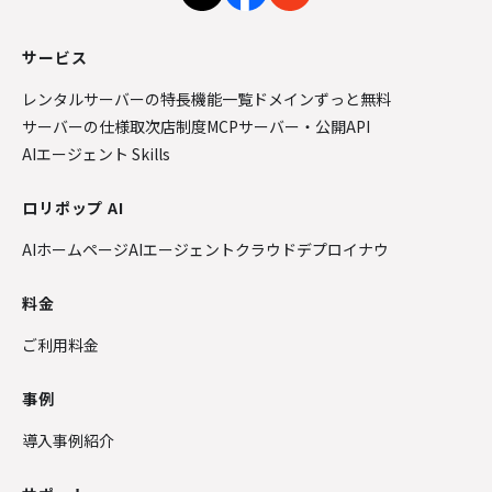
サービス
レンタルサーバーの特長
機能一覧
ドメインずっと無料
サーバーの仕様
取次店制度
MCPサーバー・公開API
AIエージェント Skills
ロリポップ AI
AIホームページ
AIエージェントクラウド
デプロイナウ
料金
ご利用料金
事例
導入事例紹介