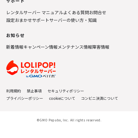
サポート
レンタルサーバー マニュアル
よくある質問
お問合せ
設定おまかせサポート
サーバーの使い方・知識
お知らせ
新着情報
キャンペーン情報
メンテナンス情報
障害情報
利用規約
禁止事項
セキュリティポリシー
プライバシーポリシー
cookieについて
コンビニ決済について
©GMO Pepabo, Inc. All rights reserved.