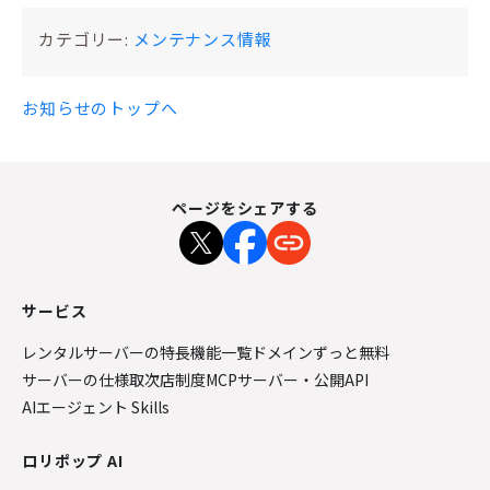
カテゴリー:
メンテナンス情報
お知らせのトップへ
ページをシェアする
サービス
レンタルサーバーの特長
機能一覧
ドメインずっと無料
サーバーの仕様
取次店制度
MCPサーバー・公開API
AIエージェント Skills
ロリポップ AI