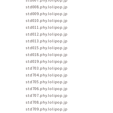
std008.phy.lolipop.jp
std009.phy.lolipop.jp
std010.phy.lolipop.jp
std011.phy.lolipop.jp
std012.phy.lolipop.jp
std013.phy.lolipop.jp
std015.phy.lolipop.jp
std018.phy.lolipop.jp
std019.phy.lolipop.jp
std703.phy.lolipop.jp
std704.phy.lolipop.jp
std705.phy.lolipop.jp
std706.phy.lolipop.jp
std707.phy.lolipop.jp
std708.phy.lolipop.jp
std709.phy.lolipop.jp