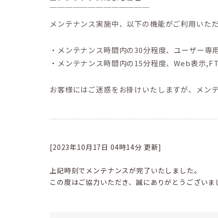
￣￣￣￣￣￣￣￣￣￣￣￣￣
メンテナンス実施中、以下の機能がご利用いた
・メンテナンス時間内の30分程度、ユーザー専
・メンテナンス時間内の15分程度、Web表示,FT
お客様にはご迷惑をお掛けいたしますが、メン
[2023年10月17日 04時14分 更新]
上記時刻でメンテナンスが完了いたしました。
この度はご協力いただき、誠にありがとうございま