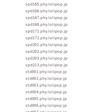
spd165.phy.lolipop.jp
spd166.phy.lolipop.jp
spd167.phy.lolipop.jp
spd168.phy.lolipop.jp
spd171.phy.lolipop.jp
spd172.phy.lolipop.jp
spd201.phy.lolipop.jp
spd202.phy.lolipop.jp
spd203.phy.lolipop.jp
spd213.phy.lolipop.jp
std001.phy.lolipop.jp
std002.phy.lolipop.jp
std003.phy.lolipop.jp
std004.phy.lolipop.jp
std005.phy.lolipop.jp
std006.phy.lolipop.jp
std007.phy.lolipop.jp