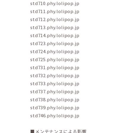
std710.phy.lolipop.jp
std711.phy.lolipop.jp
std712.phy.lolipop.jp
std713.phy.lolipop.jp
std714.phy.lolipop.jp
std723.phy.lolipop.jp
std724.phy.lolipop.jp
std725.phy.lolipop.jp
std731.phy.lolipop.jp
std732.phy.lolipop.jp
std733.phy.lolipop.jp
std737.phy.lolipop.jp
std738.phy.lolipop.jp
std739.phy.lolipop.jp
std746.phy.lolipop.jp
■メンテナンスによる影響