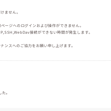
だけません。
用ページへのログインおよび操作ができません。
P,SSH,WebDav接続ができない時間が発生します。
テナンスへのご協力をお願い申し上げます。
した。