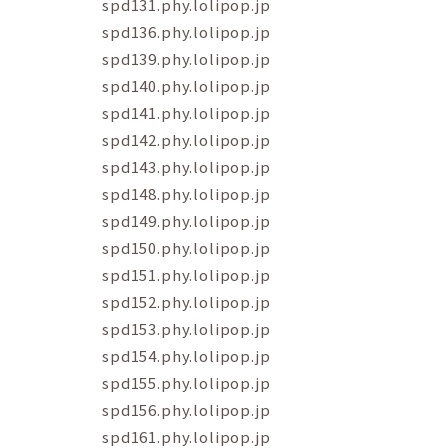
spd131.phy.lolipop.jp
spd136.phy.lolipop.jp
spd139.phy.lolipop.jp
spd140.phy.lolipop.jp
spd141.phy.lolipop.jp
spd142.phy.lolipop.jp
spd143.phy.lolipop.jp
spd148.phy.lolipop.jp
spd149.phy.lolipop.jp
spd150.phy.lolipop.jp
spd151.phy.lolipop.jp
spd152.phy.lolipop.jp
spd153.phy.lolipop.jp
spd154.phy.lolipop.jp
spd155.phy.lolipop.jp
spd156.phy.lolipop.jp
spd161.phy.lolipop.jp