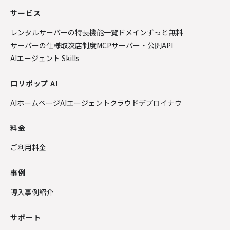
サービス
レンタルサーバーの特長
機能一覧
ドメインずっと無料
サーバーの仕様
取次店制度
MCPサーバー・公開API
AIエージェント Skills
ロリポップ AI
AIホームページ
AIエージェントクラウド
デプロイナウ
料金
ご利用料金
事例
導入事例紹介
サポート