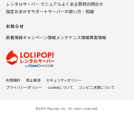
レンタルサーバー マニュアル
よくある質問
お問合せ
設定おまかせサポート
サーバーの使い方・知識
お知らせ
新着情報
キャンペーン情報
メンテナンス情報
障害情報
利用規約
禁止事項
セキュリティポリシー
プライバシーポリシー
cookieについて
コンビニ決済について
©GMO Pepabo, Inc. All rights reserved.