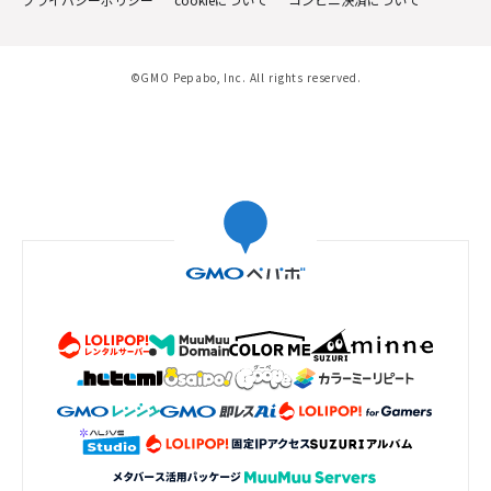
©GMO Pepabo, Inc. All rights reserved.