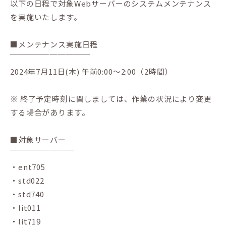
以下の日程で対象Webサーバーのシステムメンテナンス
を実施いたします。
■メンテナンス実施日程
￣￣￣￣￣￣￣￣￣￣
2024年7月11日(木) 午前0:00～2:00（2時間）
※ 終了予定時刻に関しましては、作業の状況により変更
する場合があります。
■対象サーバー
￣￣￣￣￣￣￣￣
・ent705
・std022
・std740
・lit011
・lit719