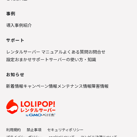
事例
導入事例紹介
サポート
レンタルサーバー マニュアル
よくある質問
お問合せ
設定おまかせサポート
サーバーの使い方・知識
お知らせ
新着情報
キャンペーン情報
メンテナンス情報
障害情報
利用規約
禁止事項
セキュリティポリシー
プライバシーポリシー
cookieについて
コンビニ決済について