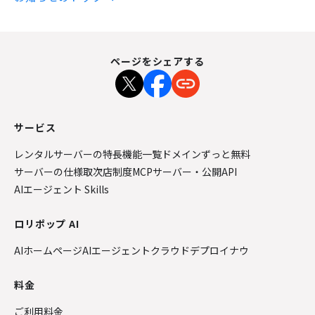
ページをシェアする
サービス
レンタルサーバーの特長
機能一覧
ドメインずっと無料
サーバーの仕様
取次店制度
MCPサーバー・公開API
AIエージェント Skills
ロリポップ AI
AIホームページ
AIエージェントクラウド
デプロイナウ
料金
ご利用料金