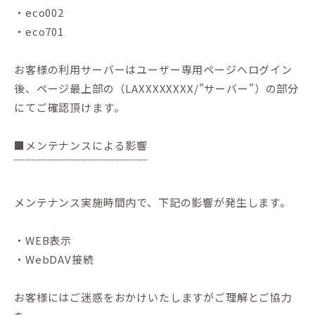
・eco002
・eco701
お客様の利用サーバーはユーザー専用ページへログイン
後、ページ最上部の（LAXXXXXXXX/"サーバー"）の部分
にてご確認頂けます。
■メンテナンスによる影響
￣￣￣￣￣￣￣￣￣￣￣￣
メンテナンス実施時間内で、下記の影響が発生します。
・WEB表示
・WebDAV接続
お客様にはご迷惑をおかけいたしますがご理解とご協力