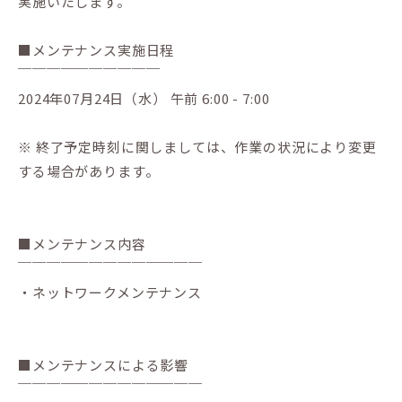
実施いたします。
■メンテナンス実施日程
￣￣￣￣￣￣￣￣￣￣
2024年07月24日（水） 午前 6:00 - 7:00
※ 終了予定時刻に関しましては、作業の状況により変更
する場合があります。
■メンテナンス内容
￣￣￣￣￣￣￣￣￣￣￣￣￣
・ネットワークメンテナンス
■メンテナンスによる影響
￣￣￣￣￣￣￣￣￣￣￣￣￣