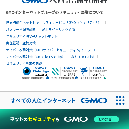
GMOインターネットグループのセキュリティ事業について
世界初総合ネットセキュリティサービス「GMOセキュリティ24」
パスワード漏洩診断
Webサイトリスク診断
セキュリティ相談AIチャットボット
実在証明・盗聴対策
サイバー攻撃対策（GMOサイバーセキュリティ byイエラエ）
サイバー攻撃対策（GMO Flatt Security）
なりすまし対策
セキュリティ事業の軌跡
無料診断