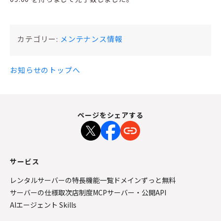
カテゴリー:
メンテナンス情報
お知らせのトップへ
ページをシェアする
サービス
レンタルサーバーの特長
機能一覧
ドメインずっと無料
サーバーの仕様
取次店制度
MCPサーバー・公開API
AIエージェント Skills