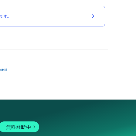
ます。
の軌跡
無料診断中