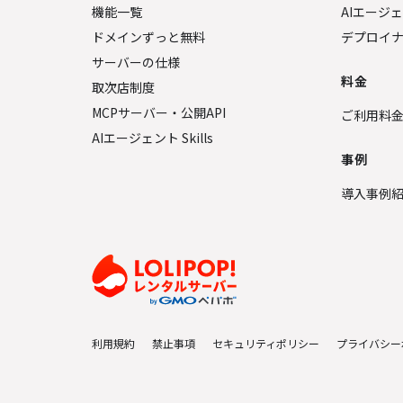
機能一覧
AIエージ
ドメインずっと無料
デプロイ
サーバーの仕様
料金
取次店制度
MCPサーバー・公開API
ご利用料
AIエージェント Skills
事例
導入事例
利用規約
禁止事項
セキュリティポリシー
プライバシー