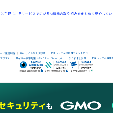
と手軽に。各サービスで広がるAI機能の取り組みをまとめて紹介してい
セキュリティ相談AIチャットボット
ード漏洩診断
Webサイトリスク診断
セキュリティ事業
イエラエ）
サイバー攻撃対策（GMO Flatt Security）
なりすまし対策