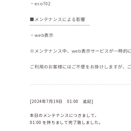
・eco702
■メンテナンスによる影響
￣￣￣￣￣￣￣￣￣￣￣￣￣
・web表示
※メンテナンス中、web表示サービスが一時的
ご利用のお客様にはご不便をお掛けしますが、
[2024年7月19日 01:00 追記]
本日のメンテナンスにつきまして、
01:00 を持ちまして完了致しました。