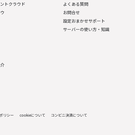
ェントクラウド
よくある質問
ナウ
お問合せ
設定おまかせサポート
サーバーの使い方・知識
金
紹介
ポリシー
cookieについて
コンビニ決済について