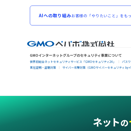
AIへの取り組み
お客様の「やりたいこと」をもっ
GMOインターネットグループのセキュリティ事業について
世界初総合ネットセキュリティサービス「GMOセキュリティ24」
パスワ
実在証明・盗聴対策
サイバー攻撃対策（GMOサイバーセキュリティ by