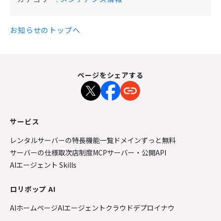
お知らせのトップへ
ページをシェアする
サービス
レンタルサーバーの特長
機能一覧
ドメインずっと無料
サーバーの仕様
取次店制度
MCPサーバー・公開API
AIエージェント Skills
ロリポップ AI
AIホームページ
AIエージェントクラウド
デプロイナウ