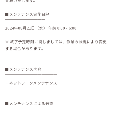
実施いたします。
■メンテナンス実施日程
￣￣￣￣￣￣￣￣￣￣
2024年08月21日（水） 午前 0:00 - 6:00
※ 終了予定時刻に関しましては、作業の状況により変更
する場合があります。
■メンテナンス内容
￣￣￣￣￣￣￣￣￣￣￣￣￣
・ネットワークメンテナンス
■メンテナンスによる影響
￣￣￣￣￣￣￣￣￣￣￣￣￣