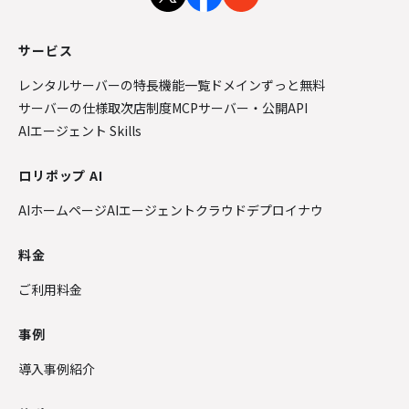
サービス
レンタルサーバーの特長
機能一覧
ドメインずっと無料
サーバーの仕様
取次店制度
MCPサーバー・公開API
AIエージェント Skills
ロリポップ AI
AIホームページ
AIエージェントクラウド
デプロイナウ
料金
ご利用料金
事例
導入事例紹介