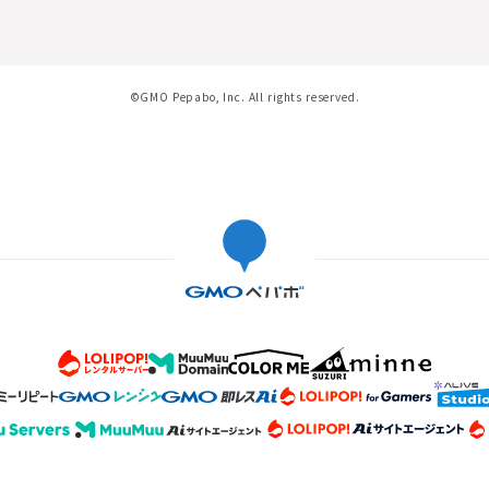
©GMO Pepabo, Inc. All rights reserved.