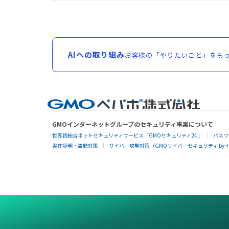
AIへの取り組み
お客様の「やりたいこと」をもっ
GMOインターネットグループのセキュリティ事業について
世界初総合ネットセキュリティサービス「GMOセキュリティ24」
パスワ
実在証明・盗聴対策
サイバー攻撃対策（GMOサイバーセキュリティ by