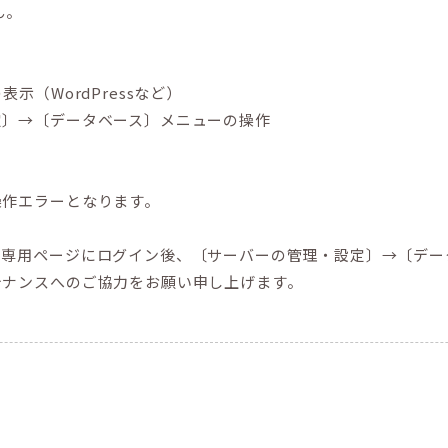
ん。
示（WordPressなど）
定〕→〔データベース〕メニューの操作
操作エラーとなります。
ー専用ページにログイン後、〔サーバーの管理・設定〕→〔デー
テナンスへのご協力をお願い申し上げます。