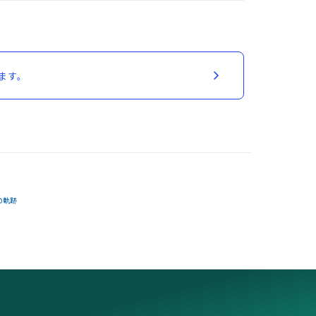
ます。
の軌跡