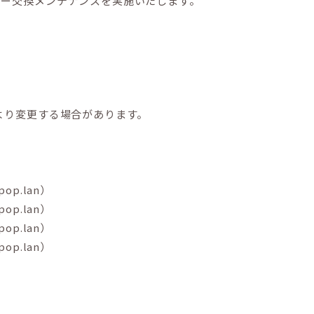
バー交換メンテナンスを実施いたします。
より変更する場合があります。
ipop.lan）
ipop.lan）
ipop.lan）
ipop.lan）