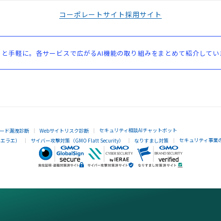
コーポレートサイト
採用サイト
と手軽に。各サービスで広がるAI機能の取り組みをまとめて紹介してい
セキュリティ相談AIチャットボット
ード漏洩診断
Webサイトリスク診断
セキュリティ事業
イエラエ）
サイバー攻撃対策（GMO Flatt Security）
なりすまし対策