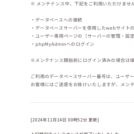
※ メンテナンス中、下記をご利用いただけませ
・データベースへの接続
・データベースサーバーを使用したwebサイトの表
・ユーザー専用ページの〔サーバーの管理・設
・phpMyAdminへのログイン
※メンテナンス開始前にログイン済みの場合は
ご利用のデータベースサーバー番号は、ユーザ
お客様にはご迷惑をお掛けいたしますが、メン
[2024年11月14日 00時52分 更新]