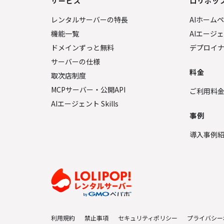
サービス
ロリポップ
レンタルサーバーの特長
AIホーム
機能一覧
AIエージ
ドメインずっと無料
デプロイ
サーバーの仕様
料金
取次店制度
MCPサーバー・公開API
ご利用料
AIエージェント Skills
事例
導入事例
利用規約
禁止事項
セキュリティポリシー
プライバシー