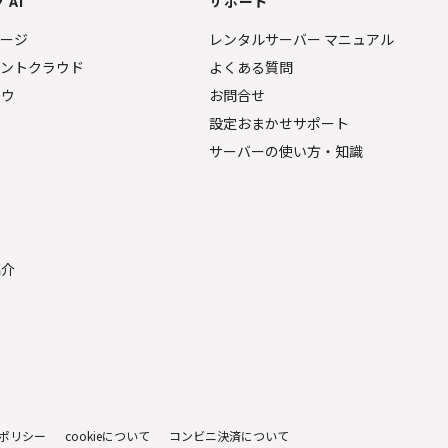
 AI
サポート
ページ
レンタルサーバー マニュアル
ェントクラウド
よくある質問
ナウ
お問合せ
設定おまかせサポート
サーバーの使い方・知識
金
紹介
ポリシー
cookieについて
コンビニ決済について