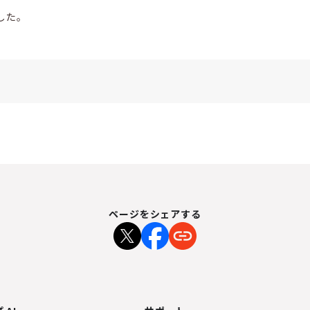
した。
ページをシェアする