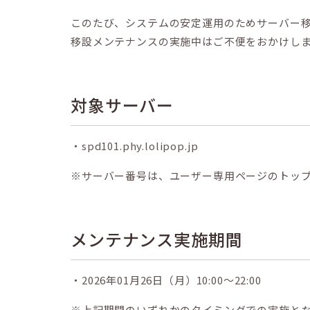
このたび、システムの安定運用のためサーバー
移設メンテナンスの実施中はご不便をおかけし
対象サーバー
・spd101.phy.lolipop.jp
※サーバー番号は、ユーザー専用ページのトッ
メンテナンス実施期間
・2026年01月26日（月）10:00〜22:00
※上記期間のいずれかのタイミングでの実施と