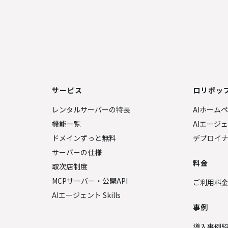
サービス
ロリポップ
レンタルサーバーの特長
AIホーム
機能一覧
AIエージ
ドメインずっと無料
デプロイ
サーバーの仕様
料金
取次店制度
MCPサーバー・公開API
ご利用料
AIエージェント Skills
事例
導入事例