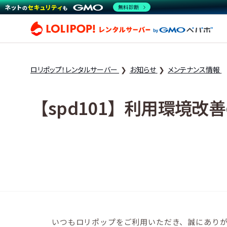
無料診断
ロリ
ロリポップ！レンタルサーバー
お知らせ
メンテナンス情報
【spd101】利用環境
いつもロリポップをご利用いただき、誠にあり