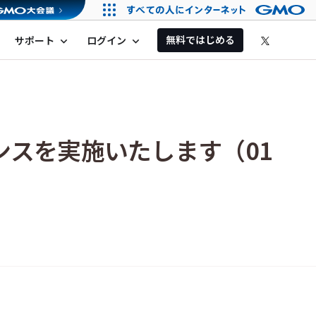
無料ではじめる
サポート
ログイン
expand_more
expand_more
ンスを実施いたします（01