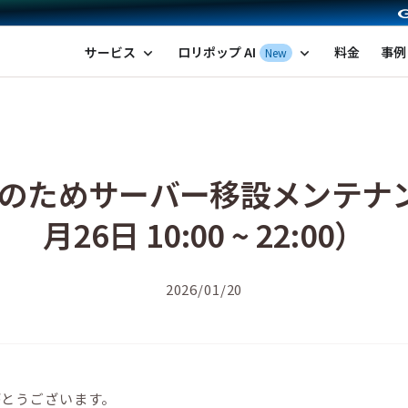
ポップ！レンタルサーバー by GMOペパボ
サービス
ロリポップ AI
料金
事例
New
expand_more
expand_more
改善のためサーバー移設メンテナ
月26日 10:00 ~ 22:00）
2026/01/20
がとうございます。