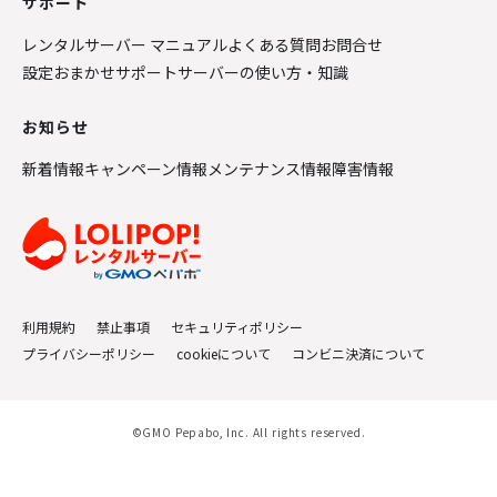
サポート
レンタルサーバー マニュアル
よくある質問
お問合せ
設定おまかせサポート
サーバーの使い方・知識
お知らせ
新着情報
キャンペーン情報
メンテナンス情報
障害情報
利用規約
禁止事項
セキュリティポリシー
プライバシーポリシー
cookieについて
コンビニ決済について
©GMO Pepabo, Inc. All rights reserved.