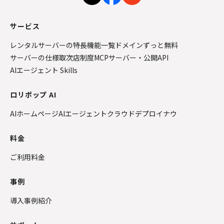
サービス
レンタルサーバーの特長
機能一覧
ドメインずっと無料
サーバーの仕様
取次店制度
MCPサーバー・公開API
AIエージェント Skills
ロリポップ AI
AIホームページ
AIエージェントクラウド
デプロイナウ
料金
ご利用料金
事例
導入事例紹介