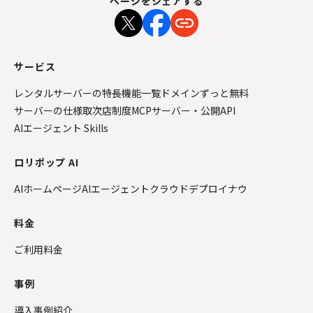
ページをシェアする
サービス
レンタルサーバーの特長
機能一覧
ドメインずっと無料
サーバーの仕様
取次店制度
MCPサーバー・公開API
AIエージェント Skills
ロリポップ AI
AIホームページ
AIエージェントクラウド
デプロイナウ
料金
ご利用料金
事例
導入事例紹介