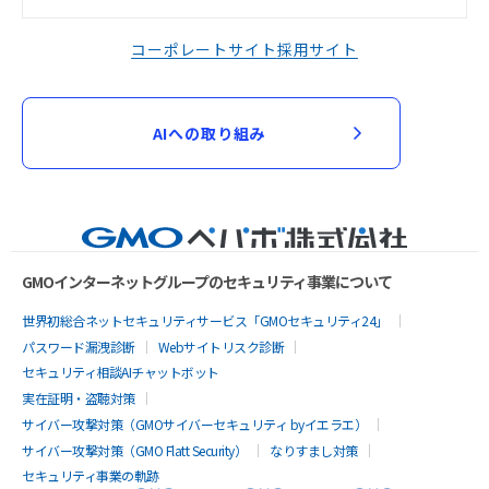
コーポレートサイト
採用サイト
AIへの取り組み
GMOインターネットグループのセキュリティ事業について
世界初総合ネットセキュリティサービス「GMOセキュリティ24」
パスワード漏洩診断
Webサイトリスク診断
セキュリティ相談AIチャットボット
実在証明・盗聴対策
サイバー攻撃対策（GMOサイバーセキュリティ byイエラエ）
サイバー攻撃対策（GMO Flatt Security）
なりすまし対策
セキュリティ事業の軌跡