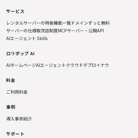
サービス
レンタルサーバーの特長
機能一覧
ドメインずっと無料
サーバーの仕様
取次店制度
MCPサーバー・公開API
AIエージェント Skills
ロリポップ AI
AIホームページ
AIエージェントクラウド
デプロイナウ
料金
ご利用料金
事例
導入事例紹介
サポート