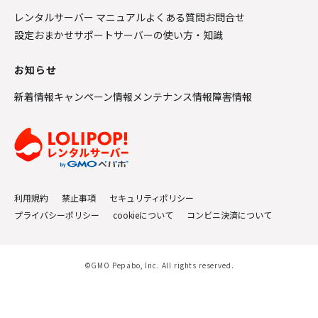
レンタルサーバー マニュアル
よくある質問
お問合せ
設定おまかせサポート
サーバーの使い方・知識
お知らせ
新着情報
キャンペーン情報
メンテナンス情報
障害情報
利用規約
禁止事項
セキュリティポリシー
プライバシーポリシー
cookieについて
コンビニ決済について
©GMO Pepabo, Inc. All rights reserved.