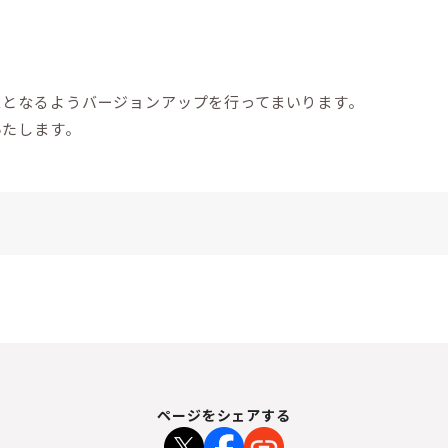
スとなるようバージョンアップを行ってまいります。
いたします。
ページをシェアする