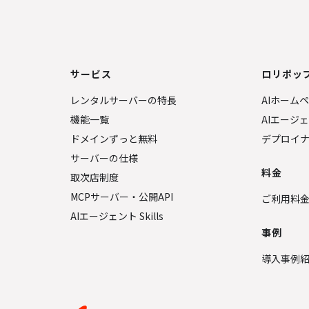
サービス
ロリポップ
レンタルサーバーの特長
AIホーム
機能一覧
AIエージ
ドメインずっと無料
デプロイ
サーバーの仕様
料金
取次店制度
MCPサーバー・公開API
ご利用料
AIエージェント Skills
事例
導入事例