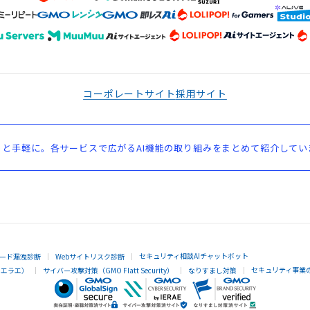
コーポレートサイト
採用サイト
と手軽に。各サービスで広がるAI機能の取り組みをまとめて紹介してい
セキュリティ相談AIチャットボット
ード漏洩診断
Webサイトリスク診断
セキュリティ事業
イエラエ）
サイバー攻撃対策（GMO Flatt Security）
なりすまし対策