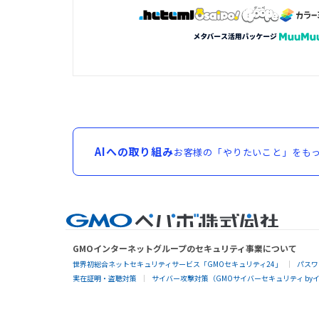
AIへの取り組み
お客様の「やりたいこと」をもっ
GMOインターネットグループのセキュリティ事業について
世界初総合ネットセキュリティサービス「GMOセキュリティ24」
パスワ
実在証明・盗聴対策
サイバー攻撃対策（GMOサイバーセキュリティ by