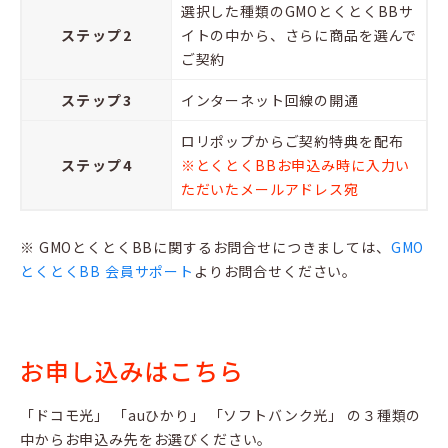
選択した種類のGMOとくとくBBサ
ステップ2
イトの中から、さらに商品を選んで
ご契約
ステップ3
インターネット回線の開通
ロリポップからご契約特典を配布
ステップ4
※とくとくBBお申込み時に入力い
ただいたメールアドレス宛
※ GMOとくとくBBに関するお問合せにつきましては、
GMO
とくとくBB 会員サポート
よりお問合せください。
お申し込みはこちら
「ドコモ光」 「auひかり」 「ソフトバンク光」 の３種類の
中からお申込み先をお選びください。