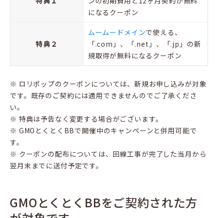
特典１
ンの初期費用と12ヶ月契約が無料
になるクーポン
ムームードメイン
で使える、
特典２
「.com」、「.net」、「.jp」の新
規取得が無料になるクーポン
※ ロリポップのクーポンについては、新規お申し込みが対象
です。既存のご契約には適用できませんのでご了承くださ
い。
※ 特典は予告なく変更する場合がございます。
※ GMOとくとくBBで開催中のキャンペーンと併用可能で
す。
※ クーポンの配布については、回線工事が完了した当月から
翌月末までに送付予定です。
GMOとくとくBBをご契約された方
が対象です