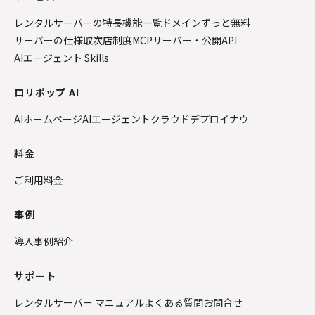
レンタルサーバーの特長
機能一覧
ドメインずっと無料
サーバーの仕様
取次店制度
MCPサーバー・公開API
AIエージェント Skills
ロリポップ AI
AIホームページ
AIエージェントクラウド
デプロイナウ
料金
ご利用料金
事例
導入事例紹介
サポート
レンタルサーバー マニュアル
よくある質問
お問合せ