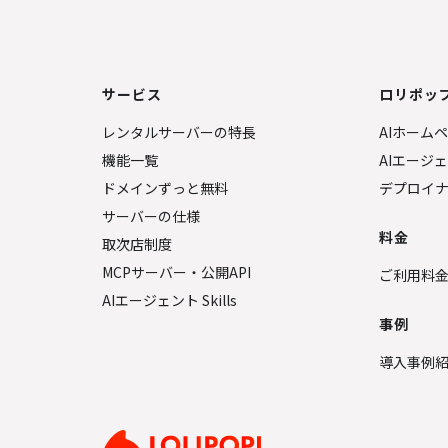
サービス
ロリポップ
レンタルサーバーの特長
AIホーム
機能一覧
AIエージ
ドメインずっと無料
デプロイ
サーバーの仕様
料金
取次店制度
MCPサーバー・公開API
ご利用料
AIエージェント Skills
事例
導入事例