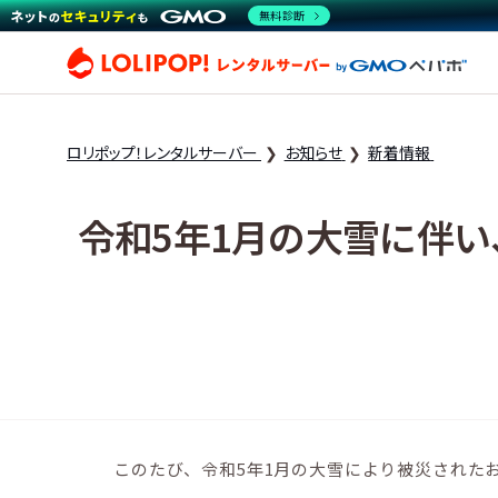
無料診断
ロリ
ロリポップ！レンタルサーバー
お知らせ
新着情報
令和5年1月の大雪に伴
このたび、令和5年1月の大雪により被災された