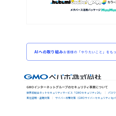
AIへの取り組み
お客様の「やりたいこと」をもっ
GMOインターネットグループのセキュリティ事業について
世界初総合ネットセキュリティサービス「GMOセキュリティ24」
パスワ
実在証明・盗聴対策
サイバー攻撃対策（GMOサイバーセキュリティ by