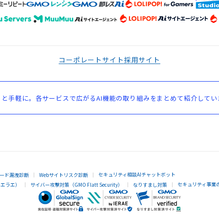
コーポレートサイト
採用サイト
と手軽に。各サービスで広がるAI機能の取り組みをまとめて紹介してい
セキュリティ相談AIチャットボット
ード漏洩診断
Webサイトリスク診断
セキュリティ事業
イエラエ）
サイバー攻撃対策（GMO Flatt Security）
なりすまし対策