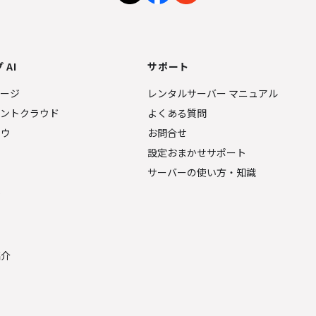
 AI
サポート
ページ
レンタルサーバー マニュアル
ェントクラウド
よくある質問
ナウ
お問合せ
設定おまかせサポート
サーバーの使い方・知識
金
紹介