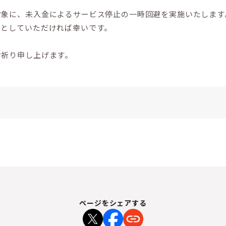
対象に、未入金によるサービス停止の一時回避を実施いたします
先としていただければ幸いです。
お祈り申し上げます。
ページをシェアする