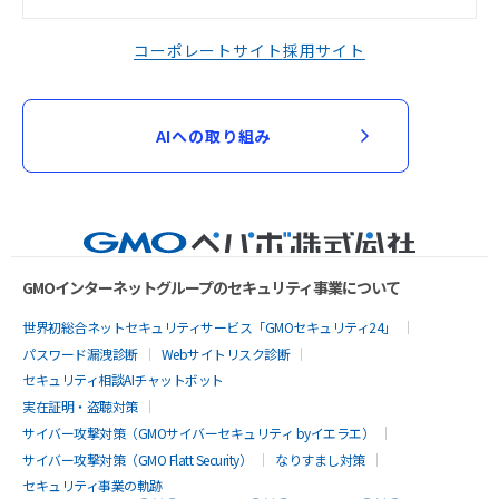
コーポレートサイト
採用サイト
AIへの取り組み
GMOインターネットグループのセキュリティ事業について
世界初総合ネットセキュリティサービス「GMOセキュリティ24」
パスワード漏洩診断
Webサイトリスク診断
セキュリティ相談AIチャットボット
実在証明・盗聴対策
サイバー攻撃対策（GMOサイバーセキュリティ byイエラエ）
サイバー攻撃対策（GMO Flatt Security）
なりすまし対策
セキュリティ事業の軌跡