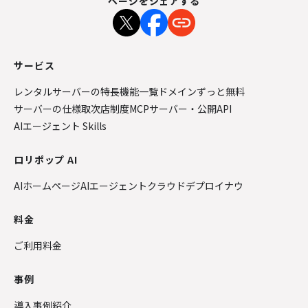
ページをシェアする
サービス
レンタルサーバーの特長
機能一覧
ドメインずっと無料
サーバーの仕様
取次店制度
MCPサーバー・公開API
AIエージェント Skills
ロリポップ AI
AIホームページ
AIエージェントクラウド
デプロイナウ
料金
ご利用料金
事例
導入事例紹介