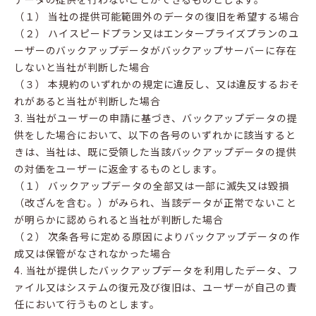
（１） 当社の提供可能範囲外のデータの復旧を希望する場合
（２） ハイスピードプラン又はエンタープライズプランのユ
ーザーのバックアップデータがバックアップサーバーに存在
しないと当社が判断した場合
（３） 本規約のいずれかの規定に違反し、又は違反するおそ
れがあると当社が判断した場合
3. 当社がユーザーの申請に基づき、バックアップデータの提
供をした場合において、以下の各号のいずれかに該当すると
きは、当社は、既に受領した当該バックアップデータの提供
の対価をユーザーに返金するものとします。
（１） バックアップデータの全部又は一部に滅失又は毀損
（改ざんを含む。）がみられ、当該データが正常でないこと
が明らかに認められると当社が判断した場合
（２） 次条各号に定める原因によりバックアップデータの作
成又は保管がなされなかった場合
4. 当社が提供したバックアップデータを利用したデータ、フ
ァイル又はシステムの復元及び復旧は、ユーザーが自己の責
任において行うものとします。