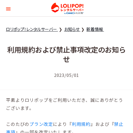
ロリポップ！レンタルサー
ロリポップ！レンタルサーバー
お知らせ
新着情報
利用規約および禁止事項改定のお知ら
せ
2023/05/01
平素よりロリポップをご利用いただき、誠にありがとう
ございます。
このたびの
プラン改定
により『
利用規約
』および『
禁止
事項
』の一部を改定いたします。