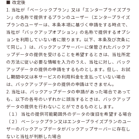
■ 改定後
1. 当社が「ベーシックプラン」又は「エンタープライズプラ
ン」の名称で提供するプランのユーザー（エンタープライズ
プランのユーザーは、本条本項に基づく申請をする時点で、
当社が「バックアップオプション」の名称で提供するオプシ
ョンを利用していない者に限ります。以下、本条及び次条に
て同じ。）は、バックアップサーバーに保管されたバックア
ップデータの提供を受けることを希望するときは、当社所定
の方法に従い必要な情報を入力のうえ、当社に対し、バック
アップデータの提供の申請をするものとします。但し、お試
し期間中又は本サービスの利用料金を支払っていない場合
は、バックアップデータの提供の申請はできません。
2. 当社は、バックアップデータの申請があった場合であって
も、以下の各号のいずれかに該当するときは、バックアップ
データの提供を行わないことができるものとします。
（１） 当社の提供可能範囲外のデータの復旧を希望する場合
（２） ベーシックプラン又はエンタープライズプランのユー
ザーのバックアップデータがバックアップサーバーに存在し
ないと当社が判断した場合