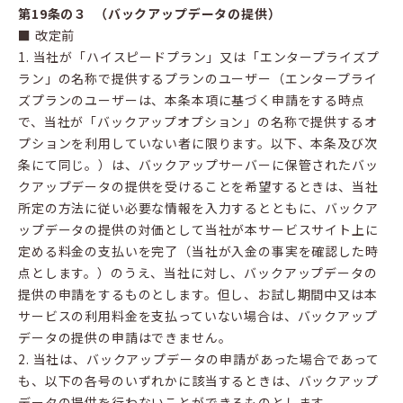
第19条の３ （バックアップデータの提供）
■ 改定前
1. 当社が「ハイスピードプラン」又は「エンタープライズプ
ラン」の名称で提供するプランのユーザー（エンタープライ
ズプランのユーザーは、本条本項に基づく申請をする時点
で、当社が「バックアップオプション」の名称で提供するオ
プションを利用していない者に限ります。以下、本条及び次
条にて同じ。）は、バックアップサーバーに保管されたバッ
クアップデータの提供を受けることを希望するときは、当社
所定の方法に従い必要な情報を入力するとともに、バックア
ップデータの提供の対価として当社が本サービスサイト上に
定める料金の支払いを完了（当社が入金の事実を確認した時
点とします。）のうえ、当社に対し、バックアップデータの
提供の申請をするものとします。但し、お試し期間中又は本
サービスの利用料金を支払っていない場合は、バックアップ
データの提供の申請はできません。
2. 当社は、バックアップデータの申請があった場合であって
も、以下の各号のいずれかに該当するときは、バックアップ
データの提供を行わないことができるものとします。