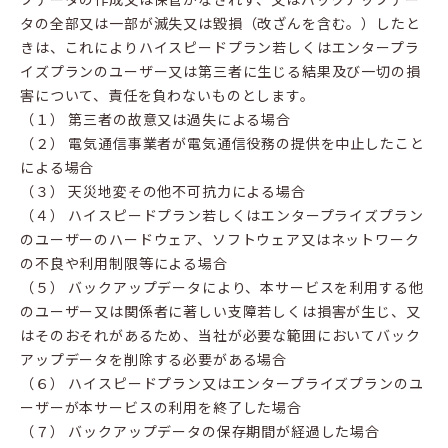
タの全部又は一部が滅失又は毀損（改ざんを含む。）したと
きは、これによりハイスピードプラン若しくはエンタープラ
イズプランのユーザー又は第三者に生じる結果及び一切の損
害について、責任を負わないものとします。
（１） 第三者の故意又は過失による場合
（２） 電気通信事業者が電気通信役務の提供を中止したこと
による場合
（３） 天災地変その他不可抗力による場合
（４） ハイスピードプラン若しくはエンタープライズプラン
のユーザーのハードウェア、ソフトウェア又はネットワーク
の不良や利用制限等による場合
（５） バックアップデータにより、本サービスを利用する他
のユーザー又は関係者に著しい支障若しくは損害が生じ、又
はそのおそれがあるため、当社が必要な範囲においてバック
アップデータを削除する必要がある場合
（６） ハイスピードプラン又はエンタープライズプランのユ
ーザーが本サービスの利用を終了した場合
（７） バックアップデータの保存期間が経過した場合