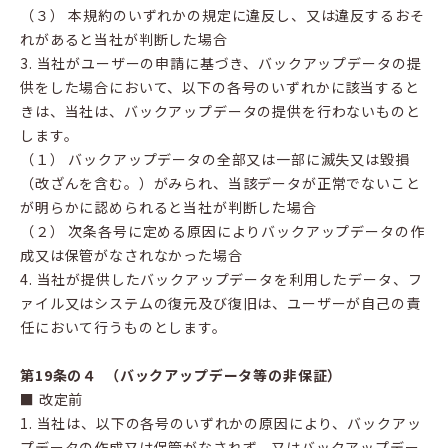
（３） 本規約のいずれかの規定に違反し、又は違反するおそ
れがあると当社が判断した場合
3. 当社がユーザーの申請に基づき、バックアップデータの提
供をした場合において、以下の各号のいずれかに該当すると
きは、当社は、バックアップデータの提供を行わないものと
します。
（１） バックアップデータの全部又は一部に滅失又は毀損
（改ざんを含む。）がみられ、当該データが正常でないこと
が明らかに認められると当社が判断した場合
（２） 次条各号に定める原因によりバックアップデータの作
成又は保管がなされなかった場合
4. 当社が提供したバックアップデータを利用したデータ、フ
ァイル又はシステムの復元及び復旧は、ユーザーが自己の責
任において行うものとします。
第19条の４ （バックアップデータ等の非保証）
■ 改定前
1. 当社は、以下の各号のいずれかの原因により、バックアッ
プデータの作成又は保管がなされず、又はバックアップデー