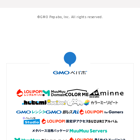
©GMO Pepabo, Inc. All rights reserved.