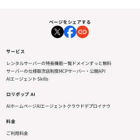
ページをシェアする
サービス
レンタルサーバーの特長
機能一覧
ドメインずっと無料
サーバーの仕様
取次店制度
MCPサーバー・公開API
AIエージェント Skills
ロリポップ AI
AIホームページ
AIエージェントクラウド
デプロイナウ
料金
ご利用料金