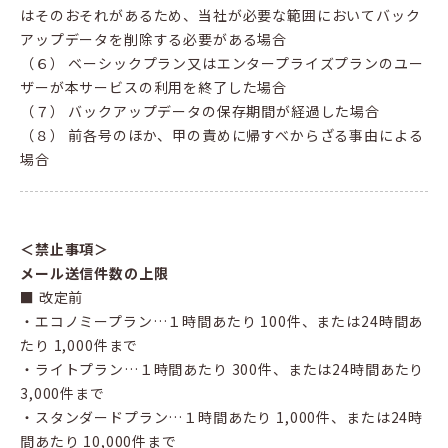
はそのおそれがあるため、当社が必要な範囲においてバック
アップデータを削除する必要がある場合
（６） ベーシックプラン又はエンタープライズプランのユー
ザーが本サービスの利用を終了した場合
（７） バックアップデータの保存期間が経過した場合
（８） 前各号のほか、甲の責めに帰すべからざる事由による
場合
＜禁止事項＞
メール送信件数の上限
■ 改定前
・エコノミープラン…１時間あたり 100件、または24時間あ
たり 1,000件まで
・ライトプラン…１時間あたり 300件、または24時間あたり
3,000件まで
・スタンダードプラン…１時間あたり 1,000件、または24時
間あたり 10,000件まで