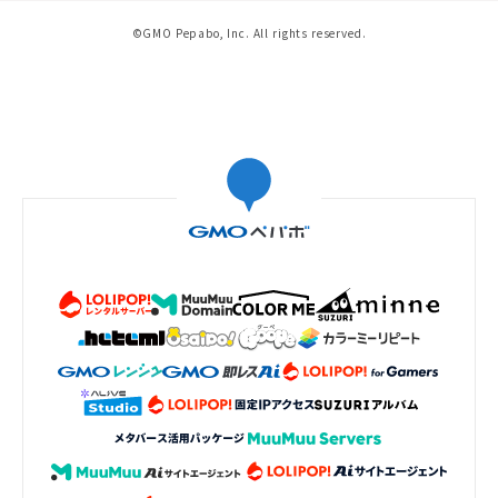
©GMO Pepabo, Inc. All rights reserved.