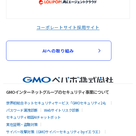
コーポレートサイト
採用サイト
AIへの取り組み
GMOインターネットグループのセキュリティ事業について
世界初総合ネットセキュリティサービス「GMOセキュリティ24」
パスワード漏洩診断
Webサイトリスク診断
セキュリティ相談AIチャットボット
実在証明・盗聴対策
サイバー攻撃対策（GMOサイバーセキュリティ byイエラエ）