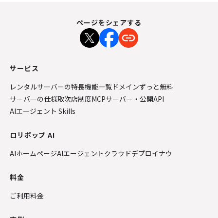
ページをシェアする
サービス
レンタルサーバーの特長
機能一覧
ドメインずっと無料
サーバーの仕様
取次店制度
MCPサーバー・公開API
AIエージェント Skills
ロリポップ AI
AIホームページ
AIエージェントクラウド
デプロイナウ
料金
ご利用料金