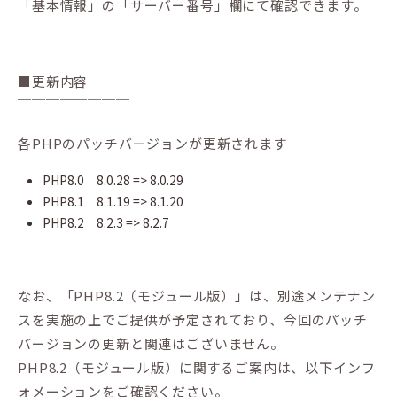
「基本情報」の「サーバー番号」欄にて確認できます。
■更新内容
￣￣￣￣￣￣￣￣
各PHPのパッチバージョンが更新されます
PHP8.0 8.0.28 => 8.0.29
PHP8.1 8.1.19 => 8.1.20
PHP8.2 8.2.3 => 8.2.7
なお、「PHP8.2（モジュール版）」は、別途メンテナン
スを実施の上でご提供が予定されており、今回のパッチ
バージョンの更新と関連はございません。
PHP8.2（モジュール版）に関するご案内は、以下インフ
ォメーションをご確認ください。